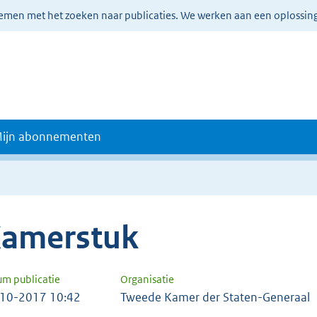
lemen met het zoeken naar publicaties. We werken aan een oplossin
ijn abonnementen
amerstuk
um publicatie
Organisatie
10-2017 10:42
Tweede Kamer der Staten-Generaal