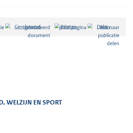
Gerelateerd
Printen
Delen
D, WELZIJN EN SPORT