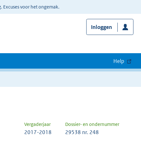
g. Excuses voor het ongemak.
Inloggen
Help
Vergaderjaar
Dossier- en ondernummer
2017-2018
29538 nr. 248