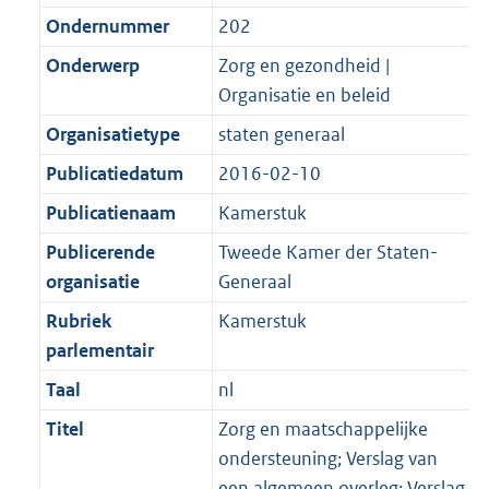
Ondernummer
202
Onderwerp
Zorg en gezondheid |
Organisatie en beleid
Organisatietype
staten generaal
Publicatiedatum
2016-02-10
Publicatienaam
Kamerstuk
Publicerende
Tweede Kamer der Staten-
organisatie
Generaal
Rubriek
Kamerstuk
parlementair
Taal
nl
Titel
Zorg en maatschappelijke
ondersteuning; Verslag van
een algemeen overleg; Verslag