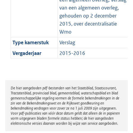
van een algemeen overleg,
gehouden op 2 december
2015, over decentralisatie
Wmo
Type kamerstuk
Verslag
Vergaderjaar
2015-2016
Disclaimer
De hier aangeboden pdf-bestanden van het Staatsblad, Staatscourant,
Tractatenblad, provinciaal blad, gemeenteblad, waterschapsblad en blad
gemeenschappelijke regeling vormen de formele bekendmakingen in de
zin van de Bekendmakingswet en de Rijkswet goedkeuring en
bekendmaking verdragen voor zover ze na 1 juli 2009 zijn uitgegeven.
Voor pdf-publicaties van vóór deze datum geldt dat alleen de in papieren
vorm uitgegeven bladen formele status hebben; de hier aangeboden
elektronische versies daarvan worden bij wijze van service aangeboden.