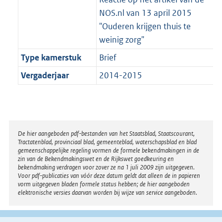
NOS.nl van 13 april 2015
"Ouderen krijgen thuis te
weinig zorg"
Type kamerstuk
Brief
Vergaderjaar
2014-2015
Disclaimer
De hier aangeboden pdf-bestanden van het Staatsblad, Staatscourant,
Tractatenblad, provinciaal blad, gemeenteblad, waterschapsblad en blad
gemeenschappelijke regeling vormen de formele bekendmakingen in de
zin van de Bekendmakingswet en de Rijkswet goedkeuring en
bekendmaking verdragen voor zover ze na 1 juli 2009 zijn uitgegeven.
Voor pdf-publicaties van vóór deze datum geldt dat alleen de in papieren
vorm uitgegeven bladen formele status hebben; de hier aangeboden
elektronische versies daarvan worden bij wijze van service aangeboden.