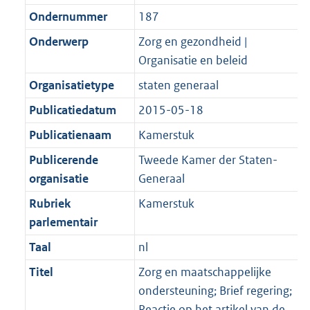
Ondernummer
187
Onderwerp
Zorg en gezondheid |
Organisatie en beleid
Organisatietype
staten generaal
Publicatiedatum
2015-05-18
Publicatienaam
Kamerstuk
Publicerende
Tweede Kamer der Staten-
organisatie
Generaal
Rubriek
Kamerstuk
parlementair
Taal
nl
Titel
Zorg en maatschappelijke
ondersteuning; Brief regering;
Reactie op het artikel van de