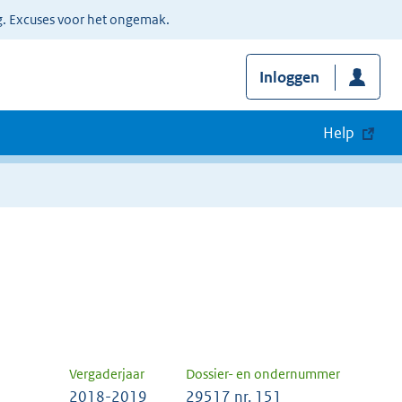
g. Excuses voor het ongemak.
Inloggen
Help
Vergaderjaar
Dossier- en ondernummer
2018-2019
29517 nr. 151