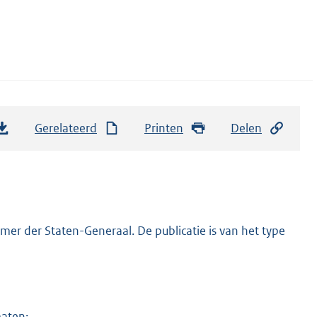
Gerelateerd
Printen
Delen
er der Staten-Generaal. De publicatie is van het type
maten: