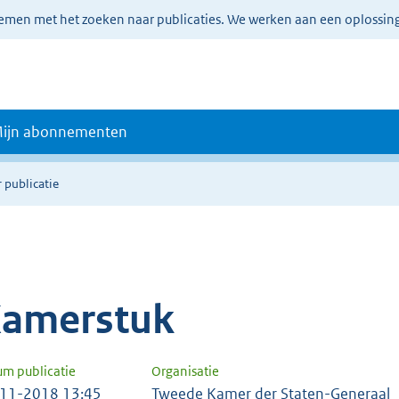
lemen met het zoeken naar publicaties. We werken aan een oplossin
ijn abonnementen
 publicatie
amerstuk
um publicatie
Organisatie
11-2018 13:45
Tweede Kamer der Staten-Generaal