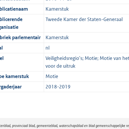
blicatienaam
Kamerstuk
blicerende
Tweede Kamer der Staten-Generaal
ganisatie
briek parlementair
Kamerstuk
al
nl
el
Veiligheidsregio's; Motie; Motie van h
voor de uitruk
pe kamerstuk
Motie
rgaderjaar
2018-2019
atenblad, provinciaal blad, gemeenteblad, waterschapsblad en blad gemeenschappelijke 