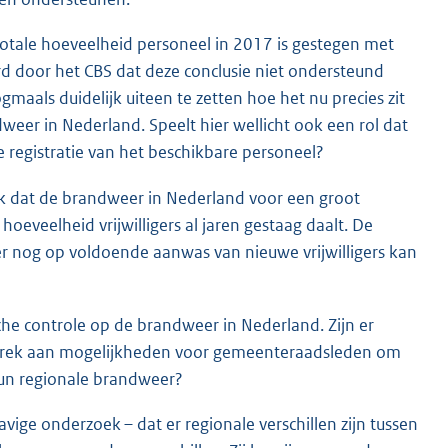
totale hoeveelheid personeel in 2017 is gestegen met
rd door het CBS dat deze conclusie niet ondersteund
aals duidelijk uiteen te zetten hoe het nu precies zit
eer in Nederland. Speelt hier wellicht ook een rol dat
de registratie van het beschikbare personeel?
ek dat de brandweer in Nederland voor een groot
 hoeveelheid vrijwilligers al jaren gestaag daalt. De
 nog op voldoende aanwas van nieuwe vrijwilligers kan
e controle op de brandweer in Nederland. Zijn er
ebrek aan mogelijkheden voor gemeenteraadsleden om
 hun regionale brandweer?
ige onderzoek – dat er regionale verschillen zijn tussen