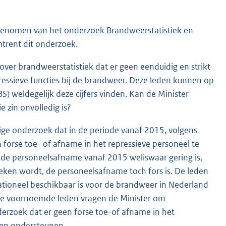
sgenomen van het onderzoek Brandweerstatistiek en
trent dit onderzoek.
ver brandweerstatistiek dat er geen eenduidig en strikt
essieve functies bij de brandweer. Deze leden kunnen op
BS) weldegelijk deze cijfers vinden. Kan de Minister
 zin onvolledig is?
ige onderzoek dat in de periode vanaf 2015, volgens
n forse toe- of afname in het repressieve personeel te
at de personeelsafname vanaf 2015 weliswaar gering is,
eken wordt, de personeelsafname toch fors is. De leden
ationeel beschikbaar is voor de brandweer in Nederland
e voornoemde leden vragen de Minister om
derzoek dat er geen forse toe-of afname in het
nnen ondersteunen.