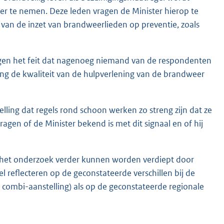
r te nemen. Deze leden vragen de Minister hierop te
eit van de inzet van brandweerlieden op preventie, zoals
tegen het feit dat nagenoeg niemand van de respondenten
ing de kwaliteit van de hulpverlening van de brandweer
lling dat regels rond schoon werken zo streng zijn dat ze
ragen of de Minister bekend is met dit signaal en of hij
an het onderzoek verder kunnen worden verdiept door
reflecteren op de geconstateerde verschillen bij de
 of combi-aanstelling) als op de geconstateerde regionale