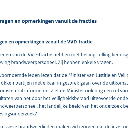
Vragen en opmerkingen vanuit de fracties
gen en opmerkingen vanuit de VVD-fractie
leden van de VVD-fractie hebben met belangstelling kenni
eving brandweerpersoneel. Zij hebben enkele vragen.
voornoemde leden lezen dat de Minister van Justitie en Veilig
rokken partijen met elkaar in gesprek gaan over de uitkoms
komsten zal informeren. Ziet de Minister ook nog een rol voor
ultaten van het door het Veiligheidsberaad uitgevoerde onde
ndweerpersoneel, het landelijke beeld van het onderzoek 
evingsonderzoek?
ressieve brandweerlieden maken zich zorgen dat de inzet op