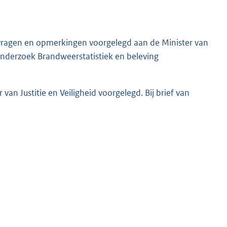
l vragen en opmerkingen voorgelegd aan de Minister van
 onderzoek Brandweerstatistiek en beleving
an Justitie en Veiligheid voorgelegd. Bij brief van