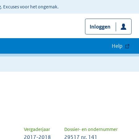
g. Excuses voor het ongemak.
Inloggen
Help
Vergaderjaar
Dossier- en ondernummer
2017-2018
29517 nr. 141