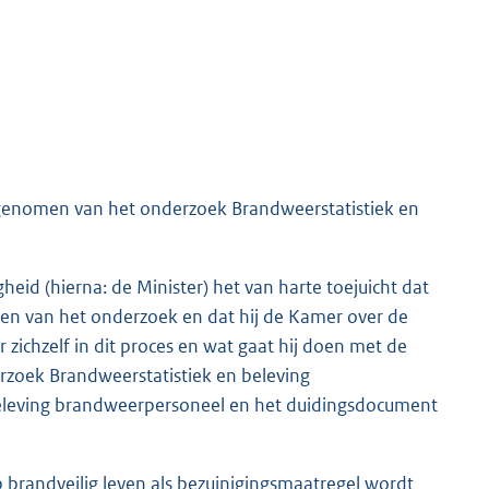
sgenomen van het onderzoek Brandweerstatistiek en
heid (hierna: de Minister) het van harte toejuicht dat
ten van het onderzoek en dat hij de Kamer over de
 zichzelf in dit proces en wat gaat hij doen met de
rzoek Brandweerstatistiek en beleving
beleving brandweerpersoneel en het duidingsdocument
 brandveilig leven als bezuinigingsmaatregel wordt