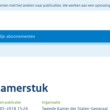
lemen met het zoeken naar publicaties. We werken aan een oplossin
ijn abonnementen
amerstuk
um publicatie
Organisatie
05-2018 15:26
Tweede Kamer der Staten-Generaal