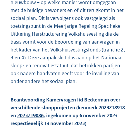
nieuwbouw – op welke manier wordt omgegaan
met de huidige bewoners en of dit terugkomt in het
sociaal plan. Dit is vervolgens ook vastgelegd als
toetsingspunt in de Meerjarige Regeling Specifieke
Uitkering Herstructurering Volkshuisvesting die de
basis vormt voor de beoordeling van aanvragen in
het kader van het Volkshuisvestingsfonds (tranche 2,
3 en 4). Deze aanpak sluit dus aan op het Nationaal
sloop- en renovatiestatuut, dat betrokken partijen
ook nadere handvaten geeft voor de invulling van
onder andere het sociaal plan.
Beantwoording Kamervragen lid Beckerman over
verschillende sloopprojecten (kenmerk
2023Z18918
en
2023Z19086
, ingekomen op 6 november 2023
respectievelijk 13 november 2023)