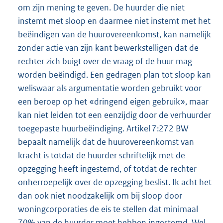
om zijn mening te geven. De huurder die niet
instemt met sloop en daarmee niet instemt met het
beëindigen van de huurovereenkomst, kan namelijk
zonder actie van zijn kant bewerkstelligen dat de
rechter zich buigt over de vraag of de huur mag
worden beëindigd. Een gedragen plan tot sloop kan
weliswaar als argumentatie worden gebruikt voor
een beroep op het «dringend eigen gebruik», maar
kan niet leiden tot een eenzijdig door de verhuurder
toegepaste huurbeëindiging. Artikel 7:272 BW
bepaalt namelijk dat de huurovereenkomst van
kracht is totdat de huurder schriftelijk met de
opzegging heeft ingestemd, of totdat de rechter
onherroepelijk over de opzegging beslist. Ik acht het
dan ook niet noodzakelijk om bij sloop door
woningcorporaties de eis te stellen dat minimaal
70% van de huurder moet hebben ingestemd. Wel