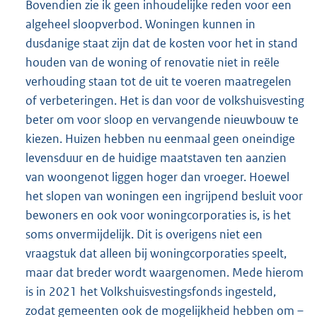
Bovendien zie ik geen inhoudelijke reden voor een
algeheel sloopverbod. Woningen kunnen in
dusdanige staat zijn dat de kosten voor het in stand
houden van de woning of renovatie niet in reële
verhouding staan tot de uit te voeren maatregelen
of verbeteringen. Het is dan voor de volkshuisvesting
beter om voor sloop en vervangende nieuwbouw te
kiezen. Huizen hebben nu eenmaal geen oneindige
levensduur en de huidige maatstaven ten aanzien
van woongenot liggen hoger dan vroeger. Hoewel
het slopen van woningen een ingrijpend besluit voor
bewoners en ook voor woningcorporaties is, is het
soms onvermijdelijk. Dit is overigens niet een
vraagstuk dat alleen bij woningcorporaties speelt,
maar dat breder wordt waargenomen. Mede hierom
is in 2021 het Volkshuisvestingsfonds ingesteld,
zodat gemeenten ook de mogelijkheid hebben om –