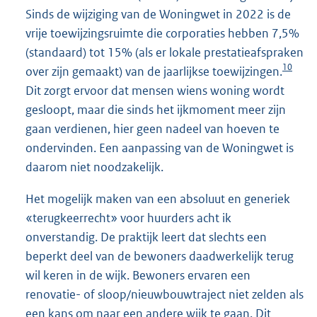
Sinds de wijziging van de Woningwet in 2022 is de
vrije toewijzingsruimte die corporaties hebben 7,5%
(standaard) tot 15% (als er lokale prestatieafspraken
10
over zijn gemaakt) van de jaarlijkse toewijzingen.
Dit zorgt ervoor dat mensen wiens woning wordt
gesloopt, maar die sinds het ijkmoment meer zijn
gaan verdienen, hier geen nadeel van hoeven te
ondervinden. Een aanpassing van de Woningwet is
daarom niet noodzakelijk.
Het mogelijk maken van een absoluut en generiek
«terugkeerrecht» voor huurders acht ik
onverstandig. De praktijk leert dat slechts een
beperkt deel van de bewoners daadwerkelijk terug
wil keren in de wijk. Bewoners ervaren een
renovatie- of sloop/nieuwbouwtraject niet zelden als
een kans om naar een andere wijk te gaan. Dit