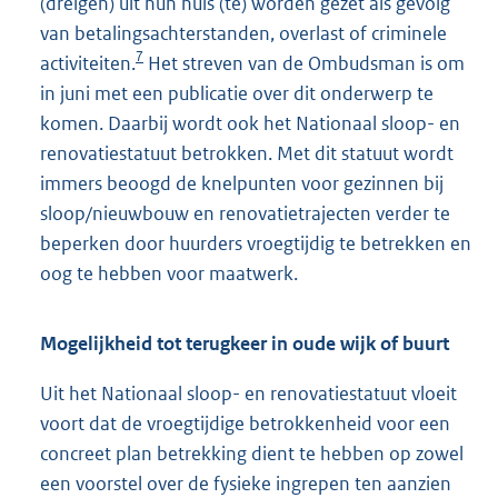
(dreigen) uit hun huis (te) worden gezet als gevolg
van betalingsachterstanden, overlast of criminele
7
activiteiten.
Het streven van de Ombudsman is om
in juni met een publicatie over dit onderwerp te
komen. Daarbij wordt ook het Nationaal sloop- en
renovatiestatuut betrokken. Met dit statuut wordt
immers beoogd de knelpunten voor gezinnen bij
sloop/nieuwbouw en renovatietrajecten verder te
beperken door huurders vroegtijdig te betrekken en
oog te hebben voor maatwerk.
Mogelijkheid tot terugkeer in oude wijk of buurt
Uit het Nationaal sloop- en renovatiestatuut vloeit
voort dat de vroegtijdige betrokkenheid voor een
concreet plan betrekking dient te hebben op zowel
een voorstel over de fysieke ingrepen ten aanzien