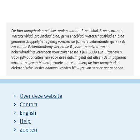
Disclaimer
De hier aangeboden pdf-bestanden van het Staatsblad, Staatscourant,
Tractatenblad, provinciaal blad, gemeenteblad, waterschapsblad en blad
gemeenschappelijke regeling vormen de formele bekendmakingen in de
zin van de Bekendmakingswet en de Rijkswet goedkeuring en
bekendmaking verdragen voor zover ze na 1 juli 2009 zijn uitgegeven.
Voor pdf-publicaties van vóór deze datum geldt dat alleen de in papieren
vorm uitgegeven bladen formele status hebben; de hier aangeboden
elektronische versies daarvan worden bij wijze van service aangeboden.
Over deze website
Contact
English
Help
Zoeken