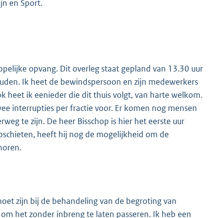
jn en Sport.
elijke opvang. Dit overleg staat gepland van 13.30 uur
 houden. Ik heet de bewindspersoon en zijn medewerkers
 heet ik eenieder die dit thuis volgt, van harte welkom.
 twee interrupties per fractie voor. Er komen nog mensen
g te zijn. De heer Bisschop is hier het eerste uur
opschieten, heeft hij nog de mogelijkheid om de
horen.
 moet zijn bij de behandeling van de begroting van
tie om het zonder inbreng te laten passeren. Ik heb een