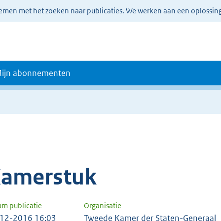
lemen met het zoeken naar publicaties. We werken aan een oplossin
ijn abonnementen
amerstuk
um publicatie
Organisatie
12-2016 16:03
Tweede Kamer der Staten-Generaal