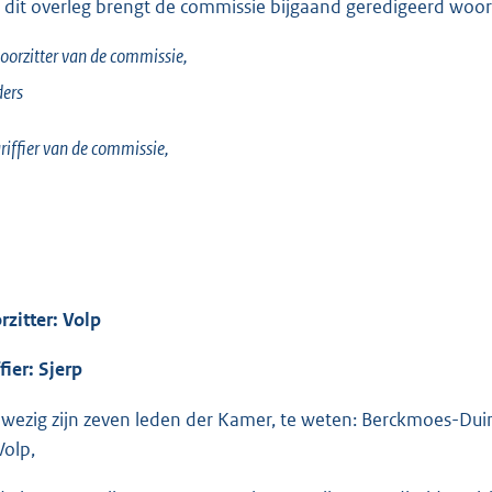
 dit overleg brengt de commissie bijgaand geredigeerd woorde
oorzitter van de commissie,
ers
riffier van de commissie,
rzitter: Volp
fier: Sjerp
wezig zijn zeven leden der Kamer, te weten: Berckmoes-Duind
Volp,