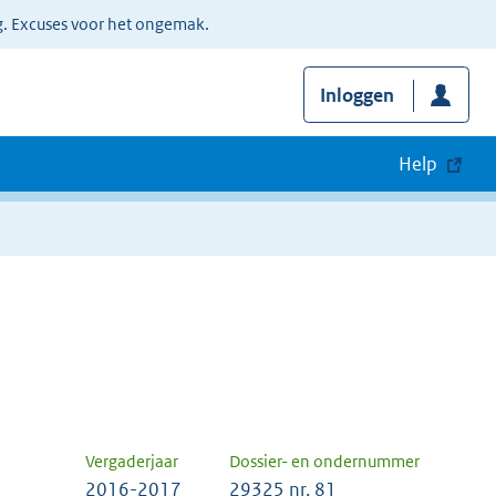
g. Excuses voor het ongemak.
Inloggen
Help
Vergaderjaar
Dossier- en ondernummer
2016-2017
29325 nr. 81