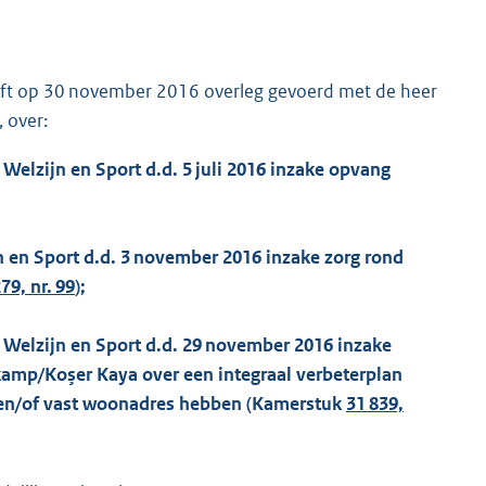
eft op 30 november 2016 overleg gevoerd met de heer
, over:
 Welzijn en Sport d.d. 5 juli 2016 inzake opvang
n en Sport d.d. 3 november 2016 inzake zorg rond
79, nr. 99
);
, Welzijn en Sport d.d. 29 november 2016 inzake
kamp/Koşer Kaya over een integraal verbeterplan
 en/of vast woonadres hebben (Kamerstuk
31 839,