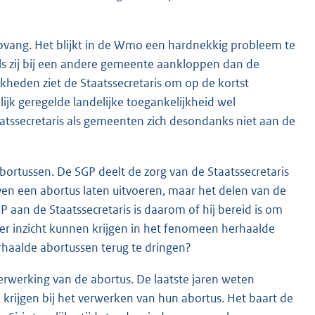
opvang. Het blijkt in de Wmo een hardnekkig probleem te
ls zij bij een andere gemeente aankloppen dan de
kheden ziet de Staatssecretaris om op de kortst
ijk geregelde landelijke toegankelijkheid wel
atssecretaris als gemeenten zich desondanks niet aan de
bortussen. De SGP deelt de zorg van de Staatssecretaris
en een abortus laten uitvoeren, maar het delen van de
 aan de Staatssecretaris is daarom of hij bereid is om
er inzicht kunnen krijgen in het fenomeen herhaalde
rhaalde abortussen terug te dringen?
erwerking van de abortus. De laatste jaren weten
 krijgen bij het verwerken van hun abortus. Het baart de