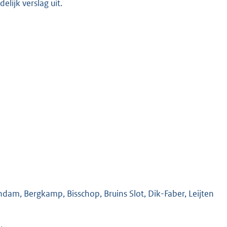
lijk verslag uit.
am, Bergkamp, Bisschop, Bruins Slot, Dik-Faber, Leijten