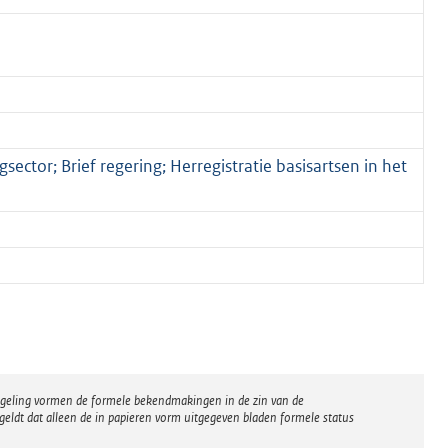
ector; Brief regering; Herregistratie basisartsen in het
regeling vormen de formele bekendmakingen in de zin van de
eldt dat alleen de in papieren vorm uitgegeven bladen formele status