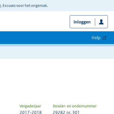
g. Excuses voor het ongemak.
Inloggen
Help
Vergaderjaar
Dossier- en ondernummer
2017-2018
29282 nr. 301