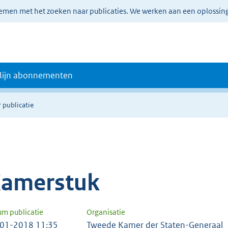
lemen met het zoeken naar publicaties. We werken aan een oplossin
ijn abonnementen
 publicatie
amerstuk
um publicatie
Organisatie
01-2018 11:35
Tweede Kamer der Staten-Generaal