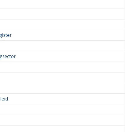
gister
gsector
leid