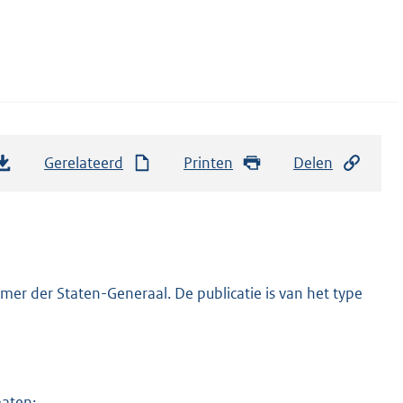
Gerelateerd
Printen
Delen
er der Staten-Generaal. De publicatie is van het type
maten: