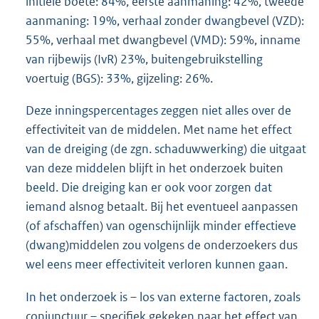
initiële boete: 84%, eerste aanmaning: 42%, tweede
aanmaning: 19%, verhaal zonder dwangbevel (VZD):
55%, verhaal met dwangbevel (VMD): 59%, inname
van rijbewijs (IvR) 23%, buitengebruikstelling
voertuig (BGS): 33%, gijzeling: 26%.
Deze inningspercentages zeggen niet alles over de
effectiviteit van de middelen. Met name het effect
van de dreiging (de zgn. schaduwwerking) die uitgaat
van deze middelen blijft in het onderzoek buiten
beeld. Die dreiging kan er ook voor zorgen dat
iemand alsnog betaalt. Bij het eventueel aanpassen
(of afschaffen) van ogenschijnlijk minder effectieve
(dwang)middelen zou volgens de onderzoekers dus
wel eens meer effectiviteit verloren kunnen gaan.
In het onderzoek is – los van externe factoren, zoals
conjunctuur – specifiek gekeken naar het effect van