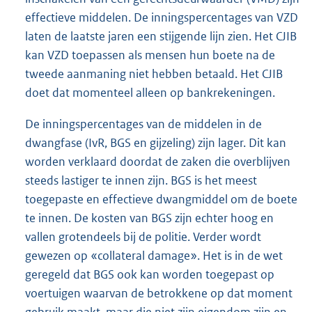
effectieve middelen. De inningspercentages van VZD
laten de laatste jaren een stijgende lijn zien. Het CJIB
kan VZD toepassen als mensen hun boete na de
tweede aanmaning niet hebben betaald. Het CJIB
doet dat momenteel alleen op bankrekeningen.
De inningspercentages van de middelen in de
dwangfase (IvR, BGS en gijzeling) zijn lager. Dit kan
worden verklaard doordat de zaken die overblijven
steeds lastiger te innen zijn. BGS is het meest
toegepaste en effectieve dwangmiddel om de boete
te innen. De kosten van BGS zijn echter hoog en
vallen grotendeels bij de politie. Verder wordt
gewezen op «collateral damage». Het is in de wet
geregeld dat BGS ook kan worden toegepast op
voertuigen waarvan de betrokkene op dat moment
gebruik maakt, maar die niet zijn eigendom zijn en