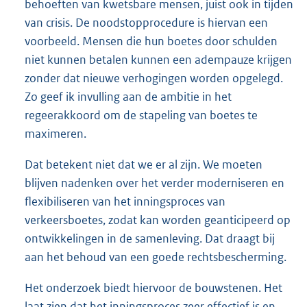
behoeften van kwetsbare mensen, juist ook in tijden
van crisis. De noodstopprocedure is hiervan een
voorbeeld. Mensen die hun boetes door schulden
niet kunnen betalen kunnen een adempauze krijgen
zonder dat nieuwe verhogingen worden opgelegd.
Zo geef ik invulling aan de ambitie in het
regeerakkoord om de stapeling van boetes te
maximeren.
Dat betekent niet dat we er al zijn. We moeten
blijven nadenken over het verder moderniseren en
flexibiliseren van het inningsproces van
verkeersboetes, zodat kan worden geanticipeerd op
ontwikkelingen in de samenleving. Dat draagt bij
aan het behoud van een goede rechtsbescherming.
Het onderzoek biedt hiervoor de bouwstenen. Het
laat zien dat het inningsproces zeer effectief is en