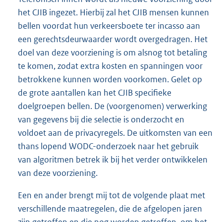
het CJIB ingezet. Hierbij zal het CJIB mensen kunnen
bellen voordat hun verkeersboete ter incasso aan
een gerechtsdeurwaarder wordt overgedragen. Het
doel van deze voorziening is om alsnog tot betaling
te komen, zodat extra kosten en spanningen voor
betrokkene kunnen worden voorkomen. Gelet op
de grote aantallen kan het CJIB specifieke
doelgroepen bellen. De (voorgenomen) verwerking
van gegevens bij die selectie is onderzocht en
voldoet aan de privacyregels. De uitkomsten van een
thans lopend WODC-onder
zoek naar het gebruik
van algoritmen betrek ik bij het verder ontwikkelen
van deze voorziening.
Een en ander brengt mij tot de volgende plaat met
verschillende maatregelen, die de afgelopen jaren
zijn getroffen en die nog worden getroffen, om het