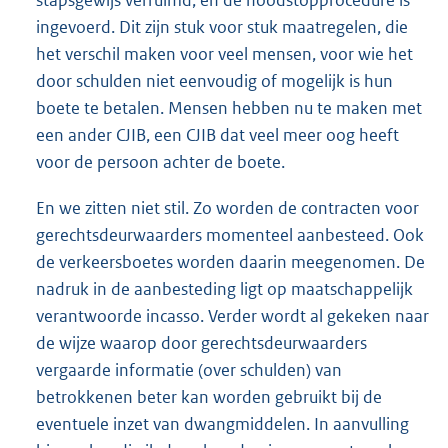
stapsgewijs verruimd, en de noodstopprocedure is
ingevoerd. Dit zijn stuk voor stuk maatregelen, die
het verschil maken voor veel mensen, voor wie het
door schulden niet eenvoudig of mogelijk is hun
boete te betalen. Mensen hebben nu te maken met
een ander CJIB, een CJIB dat veel meer oog heeft
voor de persoon achter de boete.
En we zitten niet stil. Zo worden de contracten voor
gerechtsdeurwaarders momenteel aanbesteed. Ook
de verkeersboetes worden daarin meegenomen. De
nadruk in de aanbesteding ligt op maatschappelijk
verantwoorde incasso. Verder wordt al gekeken naar
de wijze waarop door gerechtsdeurwaarders
vergaarde informatie (over schulden) van
betrokkenen beter kan worden gebruikt bij de
eventuele inzet van dwangmiddelen. In aanvulling