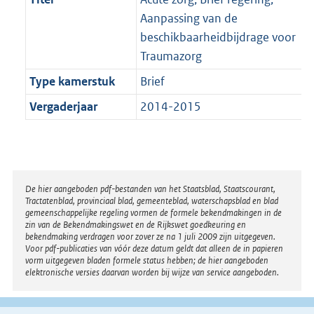
Aanpassing van de
beschikbaarheidbijdrage voor
Traumazorg
Type kamerstuk
Brief
Vergaderjaar
2014-2015
Disclaimer
De hier aangeboden pdf-bestanden van het Staatsblad, Staatscourant,
Tractatenblad, provinciaal blad, gemeenteblad, waterschapsblad en blad
gemeenschappelijke regeling vormen de formele bekendmakingen in de
zin van de Bekendmakingswet en de Rijkswet goedkeuring en
bekendmaking verdragen voor zover ze na 1 juli 2009 zijn uitgegeven.
Voor pdf-publicaties van vóór deze datum geldt dat alleen de in papieren
vorm uitgegeven bladen formele status hebben; de hier aangeboden
elektronische versies daarvan worden bij wijze van service aangeboden.