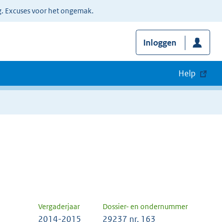
g. Excuses voor het ongemak.
Inloggen
Help
Vergaderjaar
Dossier- en ondernummer
2014-2015
29237 nr. 163