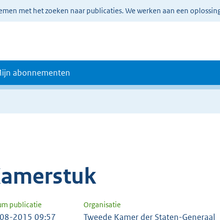
lemen met het zoeken naar publicaties. We werken aan een oplossin
ijn abonnementen
amerstuk
um publicatie
Organisatie
08-2015 09:57
Tweede Kamer der Staten-Generaal