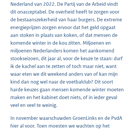
Nederland van 2022. De Partij van de Arbeid vindt
dit onacceptabel. De overheid heeft te zorgen voor
de bestaanszekerheid van haar burgers. De extreme
energieprijzen zorgen ervoor dat het geld opgaat
aan stoken in plaats van koken, of dat mensen de
komende winter in de kou zitten. Miljoenen en
miljoenen Nederlanders komen het aankomend
stookseizoen, dit jaar al, voor de keuze te staan: durf
ik de kachel aan te zetten of toch maar niet, want
waar eten we dit weekend anders van of kan mijn
kind dan nog wel naar de voetbalclub? Dit soort
harde keuzes gaan mensen komende winter moeten
maken en het kabinet doet niets, of in ieder geval
veel en veel te weinig.
In november waarschuwden GroenLinks en de PvdA
hier al voor. Toen moesten we wachten op het