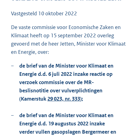
2
5
Vastgesteld
10 oktober 2022
4
K
De vaste commissie voor Economische Zaken en
b
Klimaat heeft op 15 september 2022 overleg
gevoerd met de heer Jetten, Minister voor Klimaat
en Energie, over:
–
de brief van de Minister voor Klimaat en
Energie d.d. 6 juli 2022 inzake reactie op
verzoek commissie over de MR-
beslisnotitie over vulverplichtingen
(Kamerstuk
29 023, nr. 333
);
–
de brief van de Minister voor Klimaat en
Energie d.d. 19 augustus 2022 inzake
verder vullen gasopslagen Bergermeer en