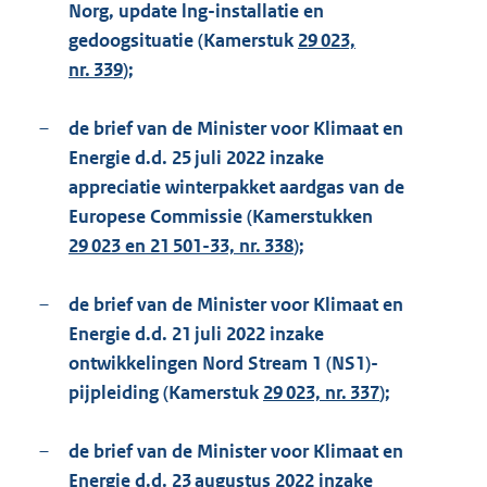
Norg, update lng-installatie en
gedoogsituatie (Kamerstuk
29 023,
nr. 339
);
–
de brief van de Minister voor Klimaat en
Energie d.d. 25 juli 2022 inzake
appreciatie winterpakket aardgas van de
Europese Commissie (Kamerstukken
29 023 en 21 501-33, nr. 338
);
–
de brief van de Minister voor Klimaat en
Energie d.d. 21 juli 2022 inzake
ontwikkelingen Nord Stream 1 (NS1)-
pijpleiding (Kamerstuk
29 023, nr. 337
);
–
de brief van de Minister voor Klimaat en
Energie d.d. 23 augustus 2022 inzake