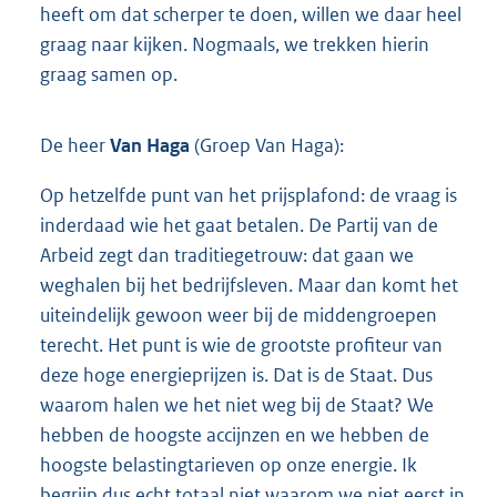
heeft om dat scherper te doen, willen we daar heel
graag naar kijken. Nogmaals, we trekken hierin
graag samen op.
De heer
Van Haga
(Groep Van Haga):
Op hetzelfde punt van het prijsplafond: de vraag is
inderdaad wie het gaat betalen. De Partij van de
Arbeid zegt dan traditiegetrouw: dat gaan we
weghalen bij het bedrijfsleven. Maar dan komt het
uiteindelijk gewoon weer bij de middengroepen
terecht. Het punt is wie de grootste profiteur van
deze hoge energieprijzen is. Dat is de Staat. Dus
waarom halen we het niet weg bij de Staat? We
hebben de hoogste accijnzen en we hebben de
hoogste belastingtarieven op onze energie. Ik
begrijp dus echt totaal niet waarom we niet eerst in