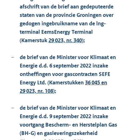
afschrift van de brief aan gedeputeerde
staten van de provincie Groningen over
gedogen ingebruikname van de lng-
terminal EemsEnergy Terminal
(Kamerstuk
29 023, nr. 340
);
–
de brief van de Minister voor Klimaat en
Energie d.d. 6 september 2022 inzake
ontheffingen voor gascontracten SEFE
Energy Ltd. (Kamerstukken
36 045 en
29 023, nr. 108
);
–
de brief van de Minister voor Klimaat en
Energie d.d. 9 september 2022 inzake
voortgang Bescherm- en Herstelplan Gas
(BH-G) en gasleveringszekerheid