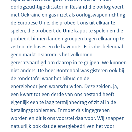
oorlogszuchtige dictator in Rusland die oorlog voert
met Oekraïne en gas inzet als oorlogswapen richting
de Europese Unie, die probeert ons uit elkaar te
spelen, die probeert de Unie kapot te spelen en die
probeert binnen landen groepen tegen elkaar op te
zetten, de haves en de havenots. Er is dus helemaal
geen markt. Daarom is het volkomen
gerechtvaardigd om daarop in te grijpen. We kunnen
niet anders. De heer Bontenbal was gisteren ook bij
de rondetafel waar het Nibud en de
energiebedrijven waarschuwden. Deze zeiden: ja,
een kwart tot een derde van ons bestand heeft
eigenlijk een te laag termijnbedrag of zit al in de
betalingsproblemen. Er moet dus ingegrepen
worden en dit is ons voorstel daarvoor. Wij snappen
natuurlijk ook dat de energiebedrijven het voor