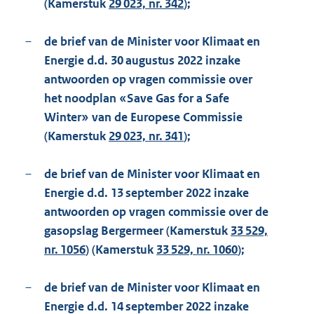
(Kamerstuk
29 023, nr. 342
);
–
de brief van de Minister voor Klimaat en
Energie d.d. 30 augustus 2022 inzake
antwoorden op vragen commissie over
het noodplan «Save Gas for a Safe
Winter» van de Europese Commissie
(Kamerstuk
29 023, nr. 341
);
–
de brief van de Minister voor Klimaat en
Energie d.d. 13 september 2022 inzake
antwoorden op vragen commissie over de
gasopslag Bergermeer (Kamerstuk
33 529,
nr. 1056
) (Kamerstuk
33 529, nr. 1060
);
–
de brief van de Minister voor Klimaat en
Energie d.d. 14 september 2022 inzake