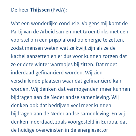
De heer
Thijssen
(PvdA):
Wat een wonderlijke conclusie. Volgens mij komt de
Partij van de Arbeid samen met GroenLinks met een
voorstel om een prijsplafond op energie te zetten,
zodat mensen weten wat ze kwijt zijn als ze de
kachel aanzetten en er dus voor kunnen zorgen dat
ze er deze winter warmpjes bij zitten. Dat moet
inderdaad gefinancierd worden. Wij zien
verschillende plaatsen waar dat gefinancierd kan
worden. Wij denken dat vermogenden meer kunnen
bijdragen aan de Nederlandse samenleving. Wij
denken ook dat bedrijven veel meer kunnen
bijdragen aan de Nederlandse samenleving. En wij
denken inderdaad, zoals voorgesteld in Europa, dat
de huidige overwinsten in de energiesector