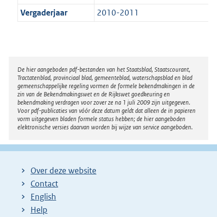
Vergaderjaar
2010-2011
Disclaimer
De hier aangeboden pdf-bestanden van het Staatsblad, Staatscourant,
Tractatenblad, provinciaal blad, gemeenteblad, waterschapsblad en blad
gemeenschappelijke regeling vormen de formele bekendmakingen in de
zin van de Bekendmakingswet en de Rijkswet goedkeuring en
bekendmaking verdragen voor zover ze na 1 juli 2009 zijn uitgegeven.
Voor pdf-publicaties van vóór deze datum geldt dat alleen de in papieren
vorm uitgegeven bladen formele status hebben; de hier aangeboden
elektronische versies daarvan worden bij wijze van service aangeboden.
Over deze website
Contact
English
Help