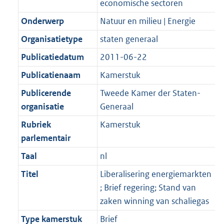
economische sectoren
Onderwerp
Natuur en milieu | Energie
Organisatietype
staten generaal
Publicatiedatum
2011-06-22
Publicatienaam
Kamerstuk
Publicerende
Tweede Kamer der Staten-
organisatie
Generaal
Rubriek
Kamerstuk
parlementair
Taal
nl
Titel
Liberalisering energiemarkten
; Brief regering; Stand van
zaken winning van schaliegas
Type kamerstuk
Brief