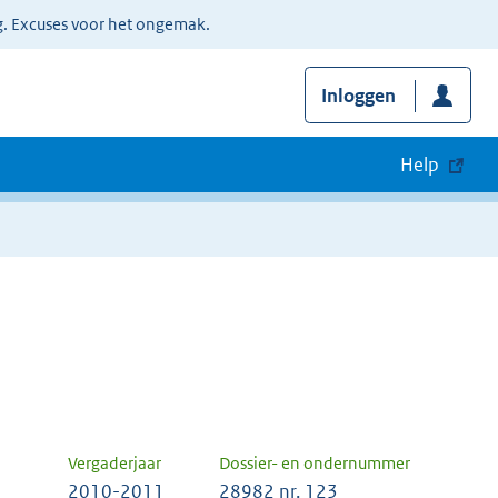
g. Excuses voor het ongemak.
Inloggen
Help
Vergaderjaar
Dossier- en ondernummer
2010-2011
28982 nr. 123