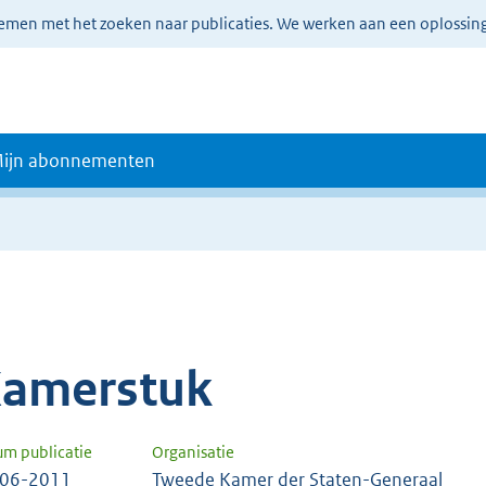
lemen met het zoeken naar publicaties. We werken aan een oplossin
ijn abonnementen
amerstuk
um publicatie
Organisatie
-06-2011
Tweede Kamer der Staten-Generaal