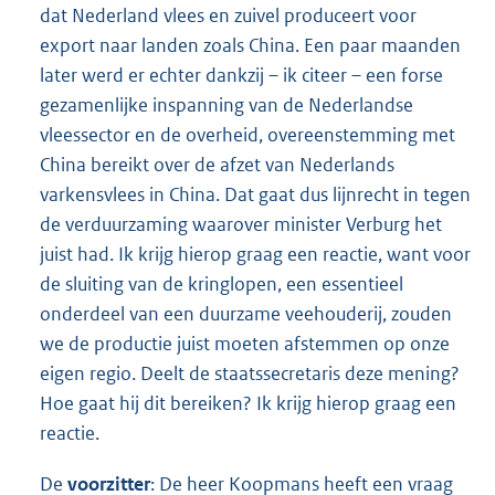
dat Nederland vlees en zuivel produceert voor
export naar landen zoals China. Een paar maanden
later werd er echter dankzij – ik citeer – een forse
gezamenlijke inspanning van de Nederlandse
vleessector en de overheid, overeenstemming met
China bereikt over de afzet van Nederlands
varkensvlees in China. Dat gaat dus lijnrecht in tegen
de verduurzaming waarover minister Verburg het
juist had. Ik krijg hierop graag een reactie, want voor
de sluiting van de kringlopen, een essentieel
onderdeel van een duurzame veehouderij, zouden
we de productie juist moeten afstemmen op onze
eigen regio. Deelt de staatssecretaris deze mening?
Hoe gaat hij dit bereiken? Ik krijg hierop graag een
reactie.
De
voorzitter
: De heer Koopmans heeft een vraag