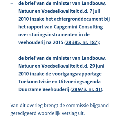
–
de brief van de minister van Landbouw,
Natuur en Voedselkwaliteit d.d. 7 juli
2010 inzake het achtergronddocument bij
het rapport van Capgemini Consulting
over sturingsinstrumenten in de
veehouderij na 2015 (
28 385, nr. 187
);
–
de brief van de minister van Landbouw,
Natuur en Voedselkwaliteit d.d. 29 juni
2010 inzake de voortgangsrapportage
Toekomstvisie en Uitvoeringsagenda
Duurzame Veehouderij (
28 973, nr. 41
).
Van dit overleg brengt de commissie bijgaand
geredigeerd woordelijk verslag uit.