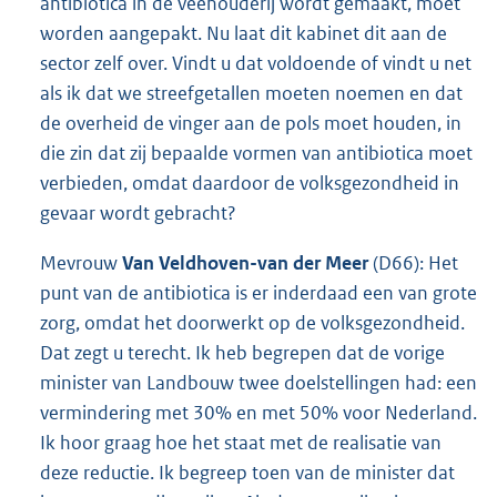
antibiotica in de veehouderij wordt gemaakt, moet
worden aangepakt. Nu laat dit kabinet dit aan de
sector zelf over. Vindt u dat voldoende of vindt u net
als ik dat we streefgetallen moeten noemen en dat
de overheid de vinger aan de pols moet houden, in
die zin dat zij bepaalde vormen van antibiotica moet
verbieden, omdat daardoor de volksgezondheid in
gevaar wordt gebracht?
Mevrouw
Van Veldhoven-van der Meer
(D66): Het
punt van de antibiotica is er inderdaad een van grote
zorg, omdat het doorwerkt op de volksgezondheid.
Dat zegt u terecht. Ik heb begrepen dat de vorige
minister van Landbouw twee doelstellingen had: een
vermindering met 30% en met 50% voor Nederland.
Ik hoor graag hoe het staat met de realisatie van
deze reductie. Ik begreep toen van de minister dat