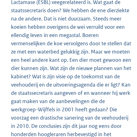
Lactamase (ESBL) veegerelateerd is. Wat gaat de
staatssecretaris doen? We hebben de ene dierziekte
na de andere. Dat is niet duurzaam. Steeds meer
koeien hebben overigens de wei verruild voor een
ellendig leven in een megastal. Boeren
vermenselijken de koe vervolgens door te stellen dat
ze met een waterbed gelukkig zijn. Maar we moeten
een heel andere kant op. Een dier moet gewoon een
dier kunnen zijn. Wat zijn de nieuwe plannen van het
kabinet? Wat is zijn visie op de toekomst van de
veehouderij en de uitvoeringsagenda die er ligt? Kan
de staatssecretaris aangeven of en wanneer hij werk
gaat maken van de aanbevelingen die de
werkgroep-Wijffels in 2001 heeft gedaan? Die
voorzag een drastische sanering van de veehouderij
in 2010. De conclusies zijn dit jaar nog eens door
honderden hoogleraren herbevestigd in het