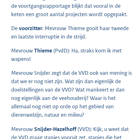
de voortgangsrapportage blijkt dat vooral in de
keten een groot aantal projecten wordt opgepakt.
De
voorzitter
: Mevrouw Thieme gooit haar tweede
en laatste interruptie in de strijd.
Mevrouw
Thieme
(PvdD): Ha, straks kom ik met
wapens!
Mevrouw Snijder zegt dat de VVD ook van mening is
dat we er nog niet zijn. Wat zijn dan eigenlijk de
doelstellingen van de VVD? Wat mankeert er dan
nog eigenlijk aan de veehouderij? Waar is het
allemaal nog niet op orde op het gebied van
dierenwelzijn, natuur en milieu?
Mevrouw
Snijder-Hazelhoff
(VVD): Kijk, u weet dat
de VVD graag stapjes vooruit zet, stapjes die het