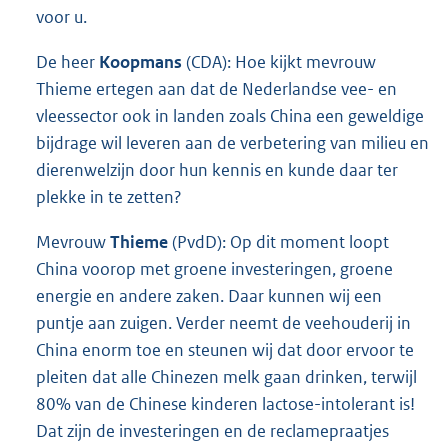
voor u.
De heer
Koopmans
(CDA): Hoe kijkt mevrouw
Thieme ertegen aan dat de Nederlandse vee- en
vleessector ook in landen zoals China een geweldige
bijdrage wil leveren aan de verbetering van milieu en
dierenwelzijn door hun kennis en kunde daar ter
plekke in te zetten?
Mevrouw
Thieme
(PvdD): Op dit moment loopt
China voorop met groene investeringen, groene
energie en andere zaken. Daar kunnen wij een
puntje aan zuigen. Verder neemt de veehouderij in
China enorm toe en steunen wij dat door ervoor te
pleiten dat alle Chinezen melk gaan drinken, terwijl
80% van de Chinese kinderen lactose-intolerant is!
Dat zijn de investeringen en de reclamepraatjes