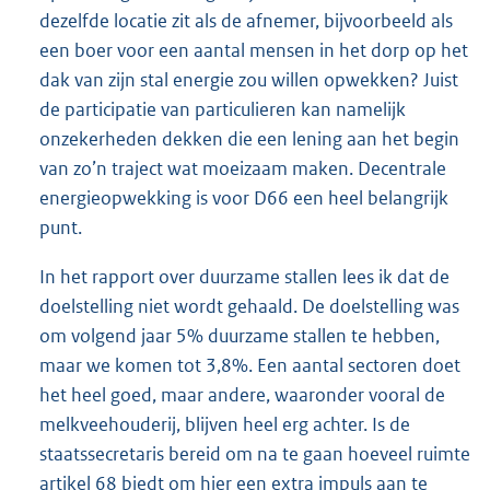
dezelfde locatie zit als de afnemer, bijvoorbeeld als
een boer voor een aantal mensen in het dorp op het
dak van zijn stal energie zou willen opwekken? Juist
de participatie van particulieren kan namelijk
onzekerheden dekken die een lening aan het begin
van zo’n traject wat moeizaam maken. Decentrale
energieopwekking is voor D66 een heel belangrijk
punt.
In het rapport over duurzame stallen lees ik dat de
doelstelling niet wordt gehaald. De doelstelling was
om volgend jaar 5% duurzame stallen te hebben,
maar we komen tot 3,8%. Een aantal sectoren doet
het heel goed, maar andere, waaronder vooral de
melkveehouderij, blijven heel erg achter. Is de
staatssecretaris bereid om na te gaan hoeveel ruimte
artikel 68 biedt om hier een extra impuls aan te