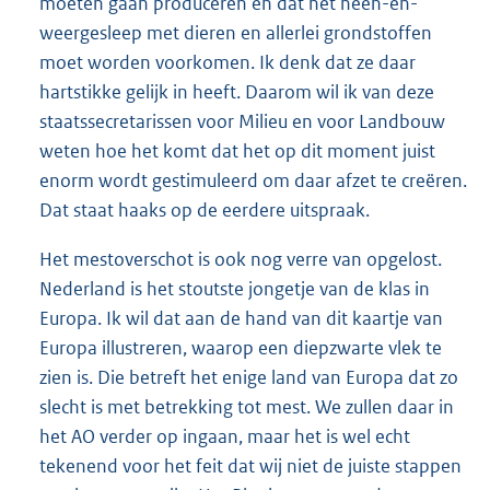
moeten gaan produceren en dat het heen-en-
weergesleep met dieren en allerlei grondstoffen
moet worden voorkomen. Ik denk dat ze daar
hartstikke gelijk in heeft. Daarom wil ik van deze
staatssecretarissen voor Milieu en voor Landbouw
weten hoe het komt dat het op dit moment juist
enorm wordt gestimuleerd om daar afzet te creëren.
Dat staat haaks op de eerdere uitspraak.
Het mestoverschot is ook nog verre van opgelost.
Nederland is het stoutste jongetje van de klas in
Europa. Ik wil dat aan de hand van dit kaartje van
Europa illustreren, waarop een diepzwarte vlek te
zien is. Die betreft het enige land van Europa dat zo
slecht is met betrekking tot mest. We zullen daar in
het AO verder op ingaan, maar het is wel echt
tekenend voor het feit dat wij niet de juiste stappen