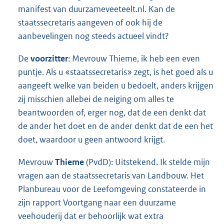
manifest van duurzameveeteelt.nl. Kan de
staatssecretaris aangeven of ook hij de
aanbevelingen nog steeds actueel vindt?
De
voorzitter
: Mevrouw Thieme, ik heb een even
puntje. Als u «staatssecretaris» zegt, is het goed als u
aangeeft welke van beiden u bedoelt, anders krijgen
zij misschien allebei de neiging om alles te
beantwoorden of, erger nog, dat de een denkt dat
de ander het doet en de ander denkt dat de een het
doet, waardoor u geen antwoord krijgt.
Mevrouw
Thieme
(PvdD): Uitstekend. Ik stelde mijn
vragen aan de staatssecretaris van Landbouw. Het
Planbureau voor de Leefomgeving constateerde in
zijn rapport Voortgang naar een duurzame
veehouderij dat er behoorlijk wat extra