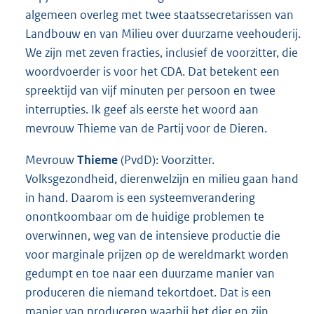
algemeen overleg met twee staatssecretarissen van
Landbouw en van Milieu over duurzame veehouderij.
We zijn met zeven fracties, inclusief de voorzitter, die
woordvoerder is voor het CDA. Dat betekent een
spreektijd van vijf minuten per persoon en twee
interrupties. Ik geef als eerste het woord aan
mevrouw Thieme van de Partij voor de Dieren.
Mevrouw
Thieme
(PvdD): Voorzitter.
Volksgezondheid, dierenwelzijn en milieu gaan hand
in hand. Daarom is een systeemverandering
onontkoombaar om de huidige problemen te
overwinnen, weg van de intensieve productie die
voor marginale prijzen op de wereldmarkt worden
gedumpt en toe naar een duurzame manier van
produceren die niemand tekortdoet. Dat is een
manier van produceren waarbij het dier en zijn