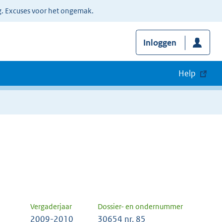
g. Excuses voor het ongemak.
Inloggen
Help
Vergaderjaar
Dossier- en ondernummer
2009-2010
30654 nr. 85