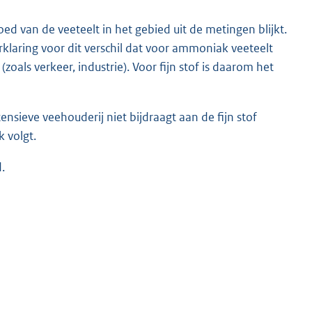
d van de veeteelt in het gebied uit de metingen blijkt.
erklaring voor dit verschil dat voor ammoniak veeteelt
 (zoals verkeer, industrie). Voor fijn stof is daarom het
ensieve veehouderij niet bijdraagt aan de fijn stof
k volgt.
.