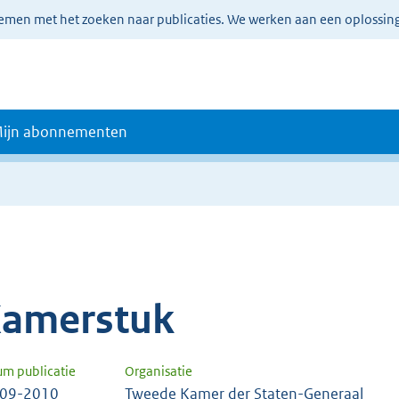
lemen met het zoeken naar publicaties. We werken aan een oplossin
ijn abonnementen
amerstuk
um publicatie
Organisatie
-09-2010
Tweede Kamer der Staten-Generaal