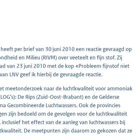
eeft per brief van 30 juni 2010 een reactie gevraagd op
heid en Milieu (RIVM) over veeteelt en fijn stof. Zij
blad van 23 juni 2010 met de kop «Probleem fijnstof niet
an LNV geef ik hierbij de gevraagde reactie.
et meetonderzoek naar de luchtkwaliteit voor ammoniak
LOG’s): De Rips (Zuid-Oost-Brabant) en de Gelderse
amma Gecombineerde Luchtwassers. Ook de provincies
gen zijn bedoeld om de gevolgen voor de luchtkwaliteit
inclusief het effect van de aanleg van luchtwassers bij
htkwaliteit. De meetpunten zijn daarom zo gekozen dat ze