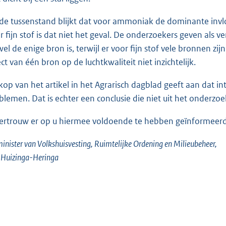
 de tussenstand blijkt dat voor ammoniak de dominante invloe
r fijn stof is dat niet het geval. De onderzoekers geven als v
wel de enige bron is, terwijl er voor fijn stof vele bronnen zijn
ect van één bron op de luchtkwaliteit niet inzichtelijk.
kop van het artikel in het Agrarisch dagblad geeft aan dat int
blemen. Dat is echter een conclusie die niet uit het onderzoe
vertrouw er op u hiermee voldoende te hebben geïnformeerd
inister van Volkshuisvesting, Ruimtelijke Ordening en Milieubeheer,
. Huizinga-Heringa