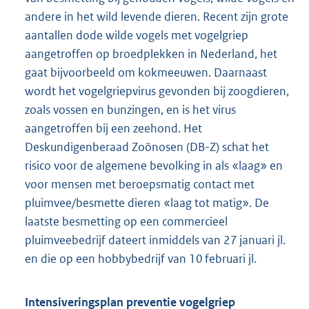
andere in het wild levende dieren. Recent zijn grote
aantallen dode wilde vogels met vogelgriep
aangetroffen op broedplekken in Nederland, het
gaat bijvoorbeeld om kokmeeuwen. Daarnaast
wordt het vogelgriepvirus gevonden bij zoogdieren,
zoals vossen en bunzingen, en is het virus
aangetroffen bij een zeehond. Het
Deskundigenberaad Zoönosen (DB-Z) schat het
risico voor de algemene bevolking in als «laag» en
voor mensen met beroepsmatig contact met
pluimvee/besmette dieren «laag tot matig». De
laatste besmetting op een commercieel
pluimveebedrijf dateert inmiddels van 27 januari jl.
en die op een hobbybedrijf van 10 februari jl.
Intensiveringsplan preventie vogelgriep