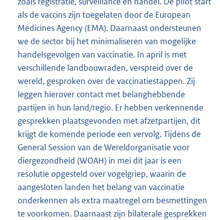
zoals registratie, surveillance en handel. De pilot start
als de vaccins zijn toegelaten door de European
Medicines Agency (EMA). Daarnaast ondersteunen
we de sector bij het minimaliseren van mogelijke
handelsgevolgen van vaccinatie. In april is met
verschillende landbouwraden, verspreid over de
wereld, gesproken over de vaccinatiestappen. Zij
leggen hierover contact met belanghebbende
partijen in hun land/regio. Er hebben verkennende
gesprekken plaatsgevonden met afzetpartijen, dit
krijgt de komende periode een vervolg. Tijdens de
General Session van de Wereldorganisatie voor
diergezondheid (WOAH) in mei dit jaar is een
resolutie opgesteld over vogelgriep, waarin de
aangesloten landen het belang van vaccinatie
onderkennen als extra maatregel om besmettingen
te voorkomen. Daarnaast zijn bilaterale gesprekken