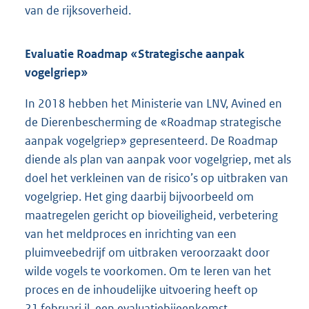
van de rijksoverheid.
Evaluatie Roadmap «Strategische aanpak
vogelgriep»
In 2018 hebben het Ministerie van LNV, Avined en
de Dierenbescherming de «Roadmap strategische
aanpak vogelgriep» gepresenteerd. De Roadmap
diende als plan van aanpak voor vogelgriep, met als
doel het verkleinen van de risico’s op uitbraken van
vogelgriep. Het ging daarbij bijvoorbeeld om
maatregelen gericht op bioveiligheid, verbetering
van het meldproces en inrichting van een
pluimveebedrijf om uitbraken veroorzaakt door
wilde vogels te voorkomen. Om te leren van het
proces en de inhoudelijke uitvoering heeft op
21 februari jl. een evaluatiebijeenkomst