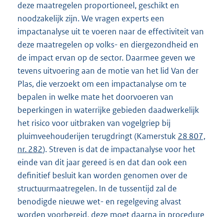
deze maatregelen proportioneel, geschikt en
noodzakelijk zijn. We vragen experts een
impactanalyse uit te voeren naar de effectiviteit van
deze maatregelen op volks- en diergezondheid en
de impact ervan op de sector. Daarmee geven we
tevens uitvoering aan de motie van het lid Van der
Plas, die verzoekt om een impactanalyse om te
bepalen in welke mate het doorvoeren van
beperkingen in waterrijke gebieden daadwerkelijk
het risico voor uitbraken van vogelgriep bij
pluimveehouderijen terugdringt (Kamerstuk
28 807,
nr. 282
). Streven is dat de impactanalyse voor het
einde van dit jaar gereed is en dat dan ook een
definitief besluit kan worden genomen over de
structuurmaatregelen. In de tussentijd zal de
benodigde nieuwe wet- en regelgeving alvast
worden voorbereid, deze moet daarna in procedure