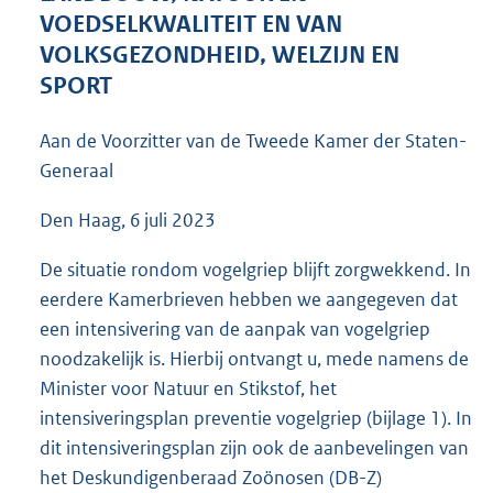
5
VOEDSELKWALITEIT EN VAN
0
VOLKSGEZONDHEID, WELZIJN EN
K
SPORT
b
Aan de Voorzitter van de Tweede Kamer der Staten-
Generaal
Den Haag, 6 juli 2023
De situatie rondom vogelgriep blijft zorgwekkend. In
eerdere Kamerbrieven hebben we aangegeven dat
een intensivering van de aanpak van vogelgriep
noodzakelijk is. Hierbij ontvangt u, mede namens de
Minister voor Natuur en Stikstof, het
intensiveringsplan preventie vogelgriep (bijlage 1). In
dit intensiveringsplan zijn ook de aanbevelingen van
het Deskundigenberaad Zoönosen (DB-Z)