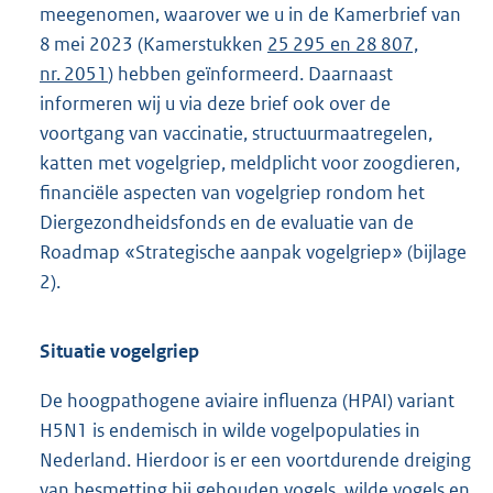
meegenomen, waarover we u in de Kamerbrief van
8 mei 2023 (Kamerstukken
25 295 en 28 807,
nr. 2051
) hebben geïnformeerd. Daarnaast
informeren wij u via deze brief ook over de
voortgang van vaccinatie, structuurmaatregelen,
katten met vogelgriep, meldplicht voor zoogdieren,
financiële aspecten van vogelgriep rondom het
Diergezondheidsfonds en de evaluatie van de
Roadmap «Strategische aanpak vogelgriep» (bijlage
2).
Situatie vogelgriep
De hoogpathogene aviaire influenza (HPAI) variant
H5N1 is endemisch in wilde vogelpopulaties in
Nederland. Hierdoor is er een voortdurende dreiging
van besmetting bij gehouden vogels, wilde vogels en