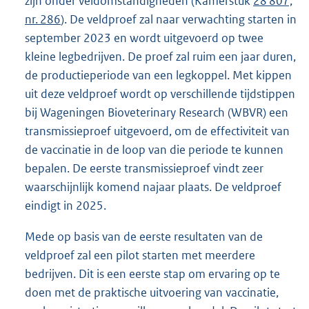
zijn onder veldomstandigheden (Kamerstuk
28 807,
nr. 286
). De veldproef zal naar verwachting starten in
september 2023 en wordt uitgevoerd op twee
kleine legbedrijven. De proef zal ruim een jaar duren,
de productieperiode van een legkoppel. Met kippen
uit deze veldproef wordt op verschillende tijdstippen
bij Wageningen Bioveterinary Research (WBVR) een
transmissieproef uitgevoerd, om de effectiviteit van
de vaccinatie in de loop van die periode te kunnen
bepalen. De eerste transmissieproef vindt zeer
waarschijnlijk komend najaar plaats. De veldproef
eindigt in 2025.
Mede op basis van de eerste resultaten van de
veldproef zal een pilot starten met meerdere
bedrijven. Dit is een eerste stap om ervaring op te
doen met de praktische uitvoering van vaccinatie,