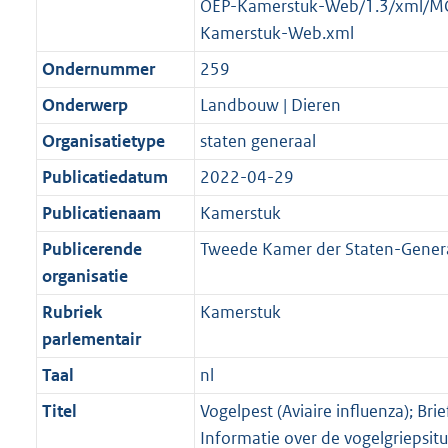
OEP-Kamerstuk-Web/1.3/xml/M
Kamerstuk-Web.xml
Ondernummer
259
Onderwerp
Landbouw | Dieren
Organisatietype
staten generaal
Publicatiedatum
2022-04-29
Publicatienaam
Kamerstuk
Publicerende
Tweede Kamer der Staten-Gener
organisatie
Rubriek
Kamerstuk
parlementair
Taal
nl
Titel
Vogelpest (Aviaire influenza); Brie
Informatie over de vogelgriepsitu