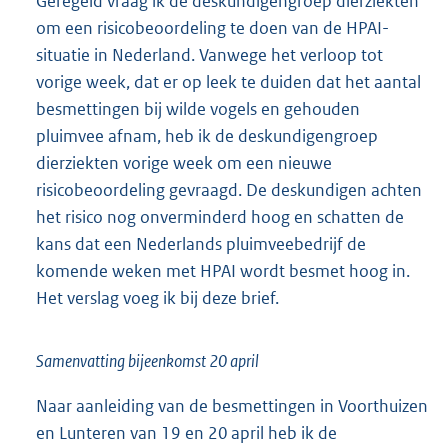
Geregeld vraag ik de deskundigengroep dierziekten
om een risicobeoordeling te doen van de HPAI-
situatie in Nederland. Vanwege het verloop tot
vorige week, dat er op leek te duiden dat het aantal
besmettingen bij wilde vogels en gehouden
pluimvee afnam, heb ik de deskundigengroep
dierziekten vorige week om een nieuwe
risicobeoordeling gevraagd. De deskundigen achten
het risico nog onverminderd hoog en schatten de
kans dat een Nederlands pluimveebedrijf de
komende weken met HPAI wordt besmet hoog in.
Het verslag voeg ik bij deze brief.
Samenvatting bijeenkomst 20 april
Naar aanleiding van de besmettingen in Voorthuizen
en Lunteren van 19 en 20 april heb ik de