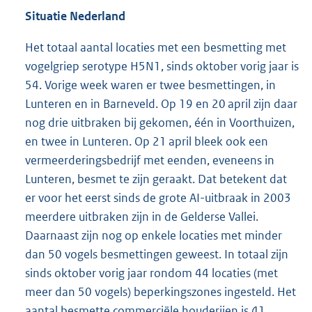
Situatie Nederland
Het totaal aantal locaties met een besmetting met
vogelgriep serotype H5N1, sinds oktober vorig jaar is
54. Vorige week waren er twee besmettingen, in
Lunteren en in Barneveld. Op 19 en 20 april zijn daar
nog drie uitbraken bij gekomen, één in Voorthuizen,
en twee in Lunteren. Op 21 april bleek ook een
vermeerderingsbedrijf met eenden, eveneens in
Lunteren, besmet te zijn geraakt. Dat betekent dat
er voor het eerst sinds de grote AI-uitbraak in 2003
meerdere uitbraken zijn in de Gelderse Vallei.
Daarnaast zijn nog op enkele locaties met minder
dan 50 vogels besmettingen geweest. In totaal zijn
sinds oktober vorig jaar rondom 44 locaties (met
meer dan 50 vogels) beperkingszones ingesteld. Het
aantal besmette commerciële houderijen is 41.