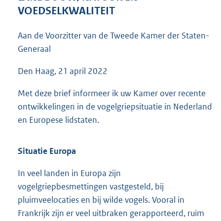
5
VOEDSELKWALITEIT
2
K
Aan de Voorzitter van de Tweede Kamer der Staten-
b
Generaal
Den Haag, 21 april 2022
Met deze brief informeer ik uw Kamer over recente
ontwikkelingen in de vogelgriepsituatie in Nederland
en Europese lidstaten.
Situatie Europa
In veel landen in Europa zijn
vogelgriepbesmettingen vastgesteld, bij
pluimveelocaties en bij wilde vogels. Vooral in
Frankrijk zijn er veel uitbraken gerapporteerd, ruim