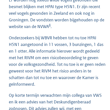
Er worden nog steeds wilde vogels gevonden die
besmet blijken met HPAI type H5N1. Er zijn recent
veel vogels gevonden in Zeeland en ook nog in
Groningen. De vondsten worden bijgehouden op de
4
website van de NVWA
.
Onderzoekers bij WBVR hebben tot nu toe HPAI
H5N1 aangetoond in 11 vossen, 3 bunzingen, 1 das
en 1 otter. Alle informatie hierover wordt gedeeld
met het RIVM om een risicobeoordeling te geven
voor de volksgezondheid. Tot nu toe is er geen reden
geweest voor het RIVM het risico anders in te
schatten dan tot nu toe en waarover de Kamer is
geïnformeerd.
Op korte termijn verwachten mijn collega van VWS
en ik een advies van het Deskundigenberaad
zoönosen. Dit advies zullen wij, met een