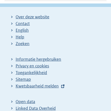
:
Over deze website
Contact
English
Help
Zoeken
Informatie hergebruiken
Privacy en cookies
Toegankelijkheid
Sitemap
E
Kwetsbaarheid melden
x
t
Open data
e
Linked Data Overheid