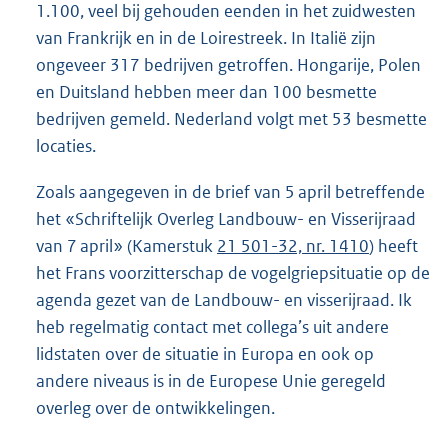
1.100, veel bij gehouden eenden in het zuidwesten
van Frankrijk en in de Loirestreek. In Italië zijn
ongeveer 317 bedrijven getroffen. Hongarije, Polen
en Duitsland hebben meer dan 100 besmette
bedrijven gemeld. Nederland volgt met 53 besmette
locaties.
Zoals aangegeven in de brief van 5 april betreffende
het «Schriftelijk Overleg Landbouw- en Visserijraad
van 7 april» (Kamerstuk
21 501-32, nr. 1410
) heeft
het Frans voorzitterschap de vogelgriepsituatie op de
agenda gezet van de Landbouw- en visserijraad. Ik
heb regelmatig contact met collega’s uit andere
lidstaten over de situatie in Europa en ook op
andere niveaus is in de Europese Unie geregeld
overleg over de ontwikkelingen.