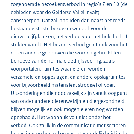
zogenoemde bezoekersverbod in regio’s 7 en 10 (de
gebieden waar de Gelderse Vallei invalt)
aanscherpen. Dat zal inhouden dat, naast het reeds
bestaande strikte bezoekersverbod voor de
dierverblijfplaatsen, het verbod voor het hele bedrijf
strikter wordt. Het bezoekverbod geldt ook voor het
erf en andere gebouwen die worden gebruikt ten
behoeve van de normale bedrijfsvoering, zoals
voorportalen, ruimtes waar eieren worden
verzameld en opgeslagen, en andere opslagruimtes
voor bijvoorbeeld materialen, strooisel of voer.
Uitzonderingen die noodzakelijk zijn vanuit oogpunt
van onder andere dierenwelzijn en diergezondheid
blijven mogelijk en ook mogen eieren nog worden
opgehaald. Het woonhuis valt niet onder het
verbod. Ook zal ik in de communicatie met sectoren
hun wijzen op hun rol en verantwoordelijkheid in de