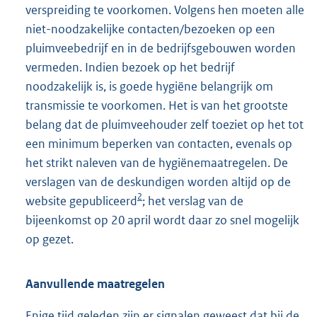
verspreiding te voorkomen. Volgens hen moeten alle
niet-noodzakelijke contacten/bezoeken op een
pluimveebedrijf en in de bedrijfsgebouwen worden
vermeden. Indien bezoek op het bedrijf
noodzakelijk is, is goede hygiëne belangrijk om
transmissie te voorkomen. Het is van het grootste
belang dat de pluimveehouder zelf toeziet op het tot
een minimum beperken van contacten, evenals op
het strikt naleven van de hygiënemaatregelen. De
verslagen van de deskundigen worden altijd op de
2
website gepubliceerd
; het verslag van de
bijeenkomst op 20 april wordt daar zo snel mogelijk
op gezet.
Aanvullende maatregelen
Enige tijd geleden zijn er signalen geweest dat bij de