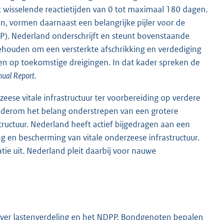
 wisselende reactietijden van 0 tot maximaal 180 dagen.
n, vormen daarnaast een belangrijke pijler voor de
P). Nederland onderschrijft en steunt bovenstaande
behouden om een versterkte afschrikking en verdediging
en op toekomstige dreigingen. In dat kader spreken de
nual Report.
ese vitale infrastructuur ter voorbereiding op verdere
wederom het belang onderstrepen van een grotere
ructuur. Nederland heeft actief bijgedragen aan een
 en bescherming van vitale onderzeese infrastructuur.
atie uit. Nederland pleit daarbij voor nauwe
 over lastenverdeling en het NDPP. Bondgenoten bepalen