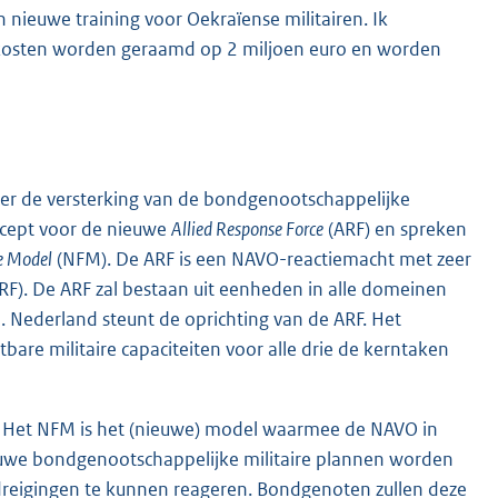
nieuwe training voor Oekraïense militairen. Ik
e kosten worden geraamd op 2 miljoen euro en worden
over de versterking van de bondgenootschappelijke
oncept voor de nieuwe
Allied Response Force
(ARF) en spreken
e Model
(NFM). De ARF is een NAVO-reactiemacht met zeer
RF). De ARF zal bestaan uit eenheden in alle domeinen
 Nederland steunt de oprichting van de ARF. Het
are militaire capaciteiten voor alle drie de kerntaken
FM. Het NFM is het (nieuwe) model waarmee de NAVO in
euwe bondgenootschappelijke militaire plannen worden
reigingen te kunnen reageren. Bondgenoten zullen deze