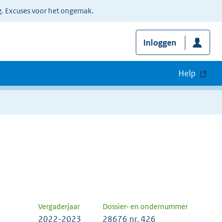
g. Excuses voor het ongemak.
Inloggen
Help
Vergaderjaar
Dossier- en ondernummer
2022-2023
28676 nr. 426