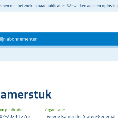
lemen met het zoeken naar publicaties. We werken aan een oplossin
ijn abonnementen
amerstuk
um publicatie
Organisatie
02-2023 12:53
Tweede Kamer der Staten-Generaal