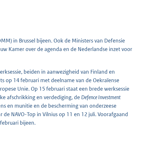
M) in Brussel bijeen. Ook de Ministers van Defensie
ik uw Kamer over de agenda en de Nederlandse inzet voor
rksessie, beiden in aanwezigheid van Finland en
ats op 14 februari met deelname van de Oekraïense
opese Unie. Op 15 februari staat een brede werksessie
ke afschrikking en verdediging, de
Defence Investment
ens en munitie en de bescherming van onderzeese
ar de NAVO-Top in Vilnius op 11 en 12 juli. Voorafgaand
februari bijeen.