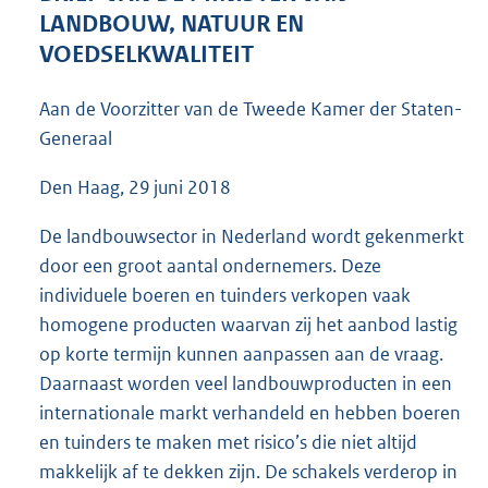
5
LANDBOUW, NATUUR EN
4
VOEDSELKWALITEIT
K
b
Aan de Voorzitter van de Tweede Kamer der Staten-
Generaal
Den Haag, 29 juni 2018
De landbouwsector in Nederland wordt gekenmerkt
door een groot aantal ondernemers. Deze
individuele boeren en tuinders verkopen vaak
homogene producten waarvan zij het aanbod lastig
op korte termijn kunnen aanpassen aan de vraag.
Daarnaast worden veel landbouwproducten in een
internationale markt verhandeld en hebben boeren
en tuinders te maken met risico’s die niet altijd
makkelijk af te dekken zijn. De schakels verderop in