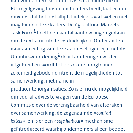
dan voor andere sectoren. De extra ruimte die de
EU-regelgeving boeren en tuinders biedt, laat echter
onverlet dat het niet altijd duidelijk is wat wel en niet
mag binnen deze kaders. De Agricultural Markets
3
Task Force
heeft een aantal aanbevelingen gedaan
om de extra ruimte te verduidelijken. Onder andere
naar aanleiding van deze aanbevelingen zijn met de
4
Omnibusverordening
de uitzonderingen verder
uitgebreid en wordt tot op zekere hoogte meer
zekerheid geboden omtrent de mogelijkheden tot
samenwerking, met name in
producentenorganisaties. Zo is er nu de mogelijkheid
om vooraf advies te vragen van de Europese
Commissie over de verenigbaarheid van afspraken
over samenwerking, de zogenaamde
«comfort
letters»
, en is er een
«safe harbour»
mechanisme
geïntroduceerd waarbij ondernemers alleen beboet