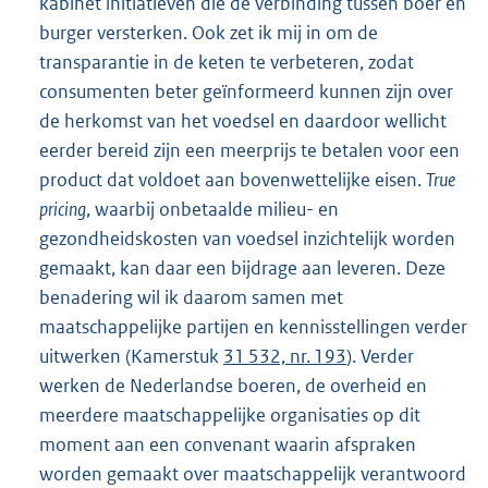
kabinet initiatieven die de verbinding tussen boer en
burger versterken. Ook zet ik mij in om de
transparantie in de keten te verbeteren, zodat
consumenten beter geïnformeerd kunnen zijn over
de herkomst van het voedsel en daardoor wellicht
eerder bereid zijn een meerprijs te betalen voor een
product dat voldoet aan bovenwettelijke eisen.
True
pricing
, waarbij onbetaalde milieu- en
gezondheidskosten van voedsel inzichtelijk worden
gemaakt, kan daar een bijdrage aan leveren. Deze
benadering wil ik daarom samen met
maatschappelijke partijen en kennisstellingen verder
uitwerken (Kamerstuk
31 532, nr. 193
). Verder
werken de Nederlandse boeren, de overheid en
meerdere maatschappelijke organisaties op dit
moment aan een convenant waarin afspraken
worden gemaakt over maatschappelijk verantwoord