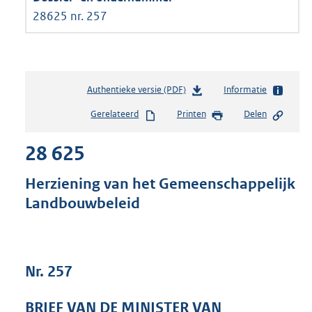
28625 nr. 257
Authentieke versie (PDF)
b
Informatie
e
Gerelateerd
Printen
Delen
s
t
28 625
a
n
d
Herziening van het Gemeenschappelijk
s
Landbouwbeleid
g
r
o
o
t
Nr. 257
t
e
BRIEF VAN DE MINISTER VAN
: