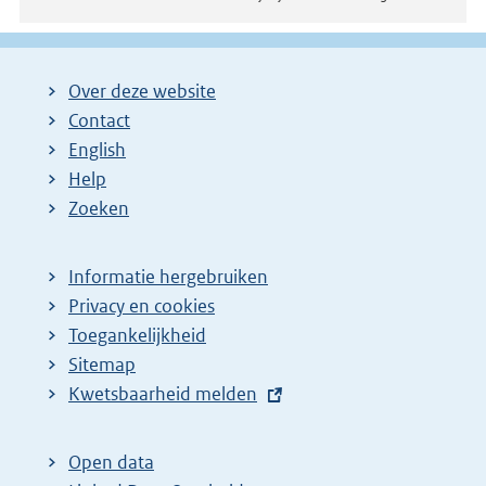
Over deze website
Contact
English
Help
Zoeken
Informatie hergebruiken
Privacy en cookies
Toegankelijkheid
Sitemap
E
Kwetsbaarheid melden
x
t
Open data
e