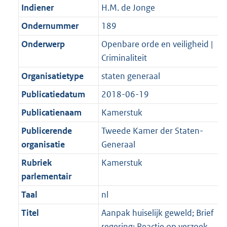
Indiener
H.M. de Jonge
Ondernummer
189
Onderwerp
Openbare orde en veiligheid |
Criminaliteit
Organisatietype
staten generaal
Publicatiedatum
2018-06-19
Publicatienaam
Kamerstuk
Publicerende
Tweede Kamer der Staten-
organisatie
Generaal
Rubriek
Kamerstuk
parlementair
Taal
nl
Titel
Aanpak huiselijk geweld; Brief
regering; Reactie op verzoek