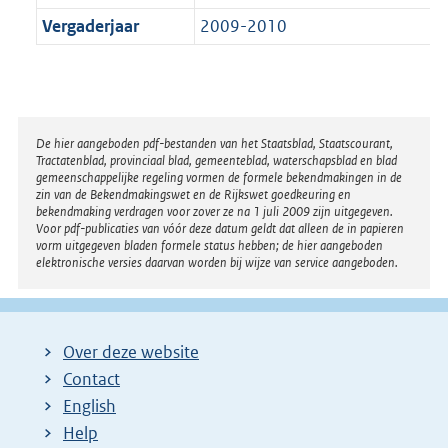
Vergaderjaar
2009-2010
Disclaimer
De hier aangeboden pdf-bestanden van het Staatsblad, Staatscourant,
Tractatenblad, provinciaal blad, gemeenteblad, waterschapsblad en blad
gemeenschappelijke regeling vormen de formele bekendmakingen in de
zin van de Bekendmakingswet en de Rijkswet goedkeuring en
bekendmaking verdragen voor zover ze na 1 juli 2009 zijn uitgegeven.
Voor pdf-publicaties van vóór deze datum geldt dat alleen de in papieren
vorm uitgegeven bladen formele status hebben; de hier aangeboden
elektronische versies daarvan worden bij wijze van service aangeboden.
Over deze website
Contact
English
Help