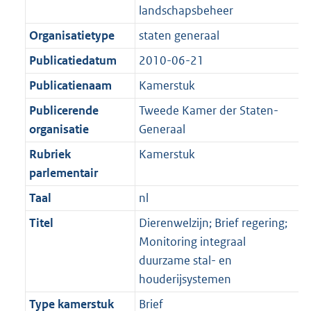
landschapsbeheer
Organisatietype
staten generaal
Publicatiedatum
2010-06-21
Publicatienaam
Kamerstuk
Publicerende
Tweede Kamer der Staten-
organisatie
Generaal
Rubriek
Kamerstuk
parlementair
Taal
nl
Titel
Dierenwelzijn; Brief regering;
Monitoring integraal
duurzame stal- en
houderijsystemen
Type kamerstuk
Brief