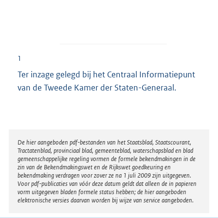
1
Ter inzage gelegd bij het Centraal Informatiepunt
van de Tweede Kamer der Staten-Generaal.
Disclaimer
De hier aangeboden pdf-bestanden van het Staatsblad, Staatscourant,
Tractatenblad, provinciaal blad, gemeenteblad, waterschapsblad en blad
gemeenschappelijke regeling vormen de formele bekendmakingen in de
zin van de Bekendmakingswet en de Rijkswet goedkeuring en
bekendmaking verdragen voor zover ze na 1 juli 2009 zijn uitgegeven.
Voor pdf-publicaties van vóór deze datum geldt dat alleen de in papieren
vorm uitgegeven bladen formele status hebben; de hier aangeboden
elektronische versies daarvan worden bij wijze van service aangeboden.