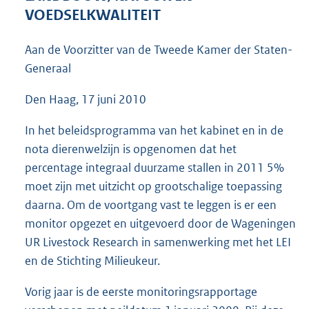
4
VOEDSELKWALITEIT
1
K
Aan de Voorzitter van de Tweede Kamer der Staten-
b
Generaal
Den Haag, 17 juni 2010
In het beleidsprogramma van het kabinet en in de
nota dierenwelzijn is opgenomen dat het
percentage integraal duurzame stallen in 2011 5%
moet zijn met uitzicht op grootschalige toepassing
daarna. Om de voortgang vast te leggen is er een
monitor opgezet en uitgevoerd door de Wageningen
UR Livestock Research in samenwerking met het LEI
en de Stichting Milieukeur.
Vorig jaar is de eerste monitoringsrapportage