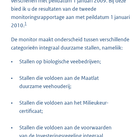
verschenen met peildatum 1 januari 2009. Bij deze
bied ik u de resultaten van de tweede
monitoringsrapportage aan met peildatum 1 januari
1
2010.
De monitor maakt onderscheid tussen verschillende
categorieën integraal duurzame stallen, nameliik:
•
Stallen op biologische veebedrijven;
•
Stallen die voldoen aan de Maatlat
duurzame veehouderij;
•
Stallen die voldoen aan het Milieukeur-
certificaat;
•
Stallen die voldoen aan de voorwaarden
van de Investeringsregeling integraal