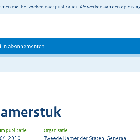
lemen met het zoeken naar publicaties. We werken aan een oplossin
ijn abonnementen
amerstuk
um publicatie
Organisatie
-04-2010
Tweede Kamer der Staten-Generaal