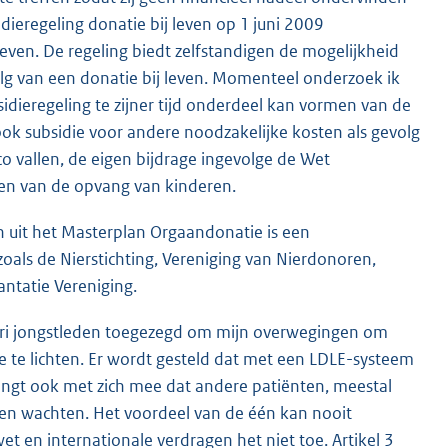
dieregeling donatie bij leven op 1 juni 2009
geven. De regeling biedt zelfstandigen de mogelijkheid
lg van een donatie bij leven. Momenteel onderzoek ik
idieregeling te zijner tijd onderdeel kan vormen van de
ook subsidie voor andere noodzakelijke kosten als gevolg
co vallen, de eigen bijdrage ingevolge de Wet
ten van de opvang van kinderen.
n uit het Masterplan Orgaandonatie is een
oals de Nierstichting, Vereniging van Nierdonoren,
ntatie Vereniging.
uari jongstleden toegezegd om mijn overwegingen om
e te lichten. Er wordt gesteld dat met een LDLE-systeem
t ook met zich mee dat andere patiënten, meestal
ten wachten. Het voordeel van de één kan nooit
 en internationale verdragen het niet toe. Artikel 3