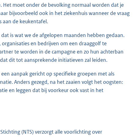
. Het moet onder de bevolking normaal worden dat je
, maar bijvoorbeeld ook in het ziekenhuis wanneer de vraag
s aan de keukentafel.
en dat is wat we de afgelopen maanden hebben gedaan.
, organisaties en bedrijven om een draaggolf te
partner te worden in de campagne en zo hun achterban
at dit tot aansprekende initiatieven zal leiden.
 een aanpak gericht op specifieke groepen met als
tie. Anders gezegd, na het zaaien volgt het oogsten:
ie en leggen dat bij voorkeur ook vast in het
tichting (NTS) verzorgt alle voorlichting over