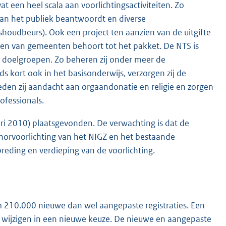
een heel scala aan voorlichtingsactiviteiten. Zo
van het publiek beantwoordt en diverse
houdbeurs). Ook een project ten aanzien van de uitgifte
ken van gemeenten behoort tot het pakket. De NTS is
ke doelgroepen. Zo beheren zij onder meer de
ds kort ook in het basisonderwijs, verzorgen zij de
eden zij aandacht aan orgaandonatie en religie en zorgen
ofessionals.
ari 2010) plaatsgevonden. De verwachting is dat de
norvoorlichting van het NIGZ en het bestaande
reding en verdieping van de voorlichting.
im 210.000 nieuwe dan wel aangepaste registraties. Een
e wijzigen in een nieuwe keuze. De nieuwe en aangepaste