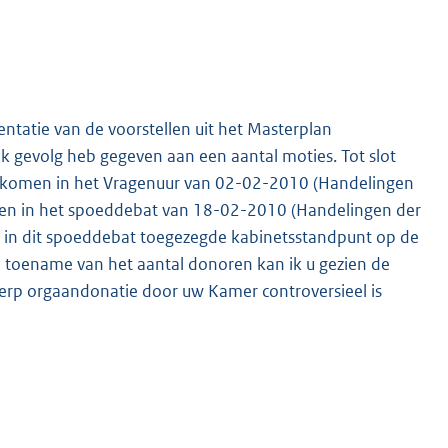
ntatie van de voorstellen uit het Masterplan
k gevolg heb gegeven aan een aantal moties. Tot slot
ekomen in het Vragenuur van 02-02-2010 (Handelingen
) en in het spoeddebat van 18-02-2010 (Handelingen der
t in dit spoeddebat toegezegde kabinetsstandpunt op de
p toename van het aantal donoren kan ik u gezien de
werp orgaandonatie door uw Kamer controversieel is