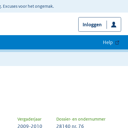
g. Excuses voor het ongemak.
Inloggen
Help
Vergaderjaar
Dossier- en ondernummer
2009-2010
28140 nr. 76