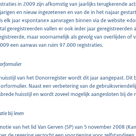
istraties in 2009 zijn afkomstig van jaarlijks terugkerende a
jarigen en nieuw ingezetenen en van de in het najaar gest
ls elk jaar «spontane» aanvragen binnen via de website «don
tal geregistreerden vallen er ook ieder jaar geregistreerden 
egistreerde, maar voornamelijk als gevolg van overlijden of v
2009 een aanwas van ruim 97.000 registraties.
orformulier
huisstijl van het Donorregister wordt dit jaar aangepast. Di
orformulier. Naast een verbetering van de gebruiksvriendel
ksbrede huisstijl en wordt zoveel mogelijk aangesloten bij 
tie bij leven
 motie van het lid Van Gerven (SP) van 5 november 2008 (K
er de regering verzocht een voorziening voor zelfstandigen t