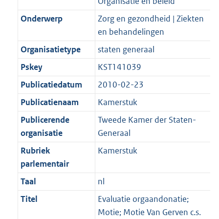
Organisatie en beleid
Onderwerp
Zorg en gezondheid | Ziekten
en behandelingen
Organisatietype
staten generaal
Pskey
KST141039
Publicatiedatum
2010-02-23
Publicatienaam
Kamerstuk
Publicerende
Tweede Kamer der Staten-
organisatie
Generaal
Rubriek
Kamerstuk
parlementair
Taal
nl
Titel
Evaluatie orgaandonatie;
Motie; Motie Van Gerven c.s.