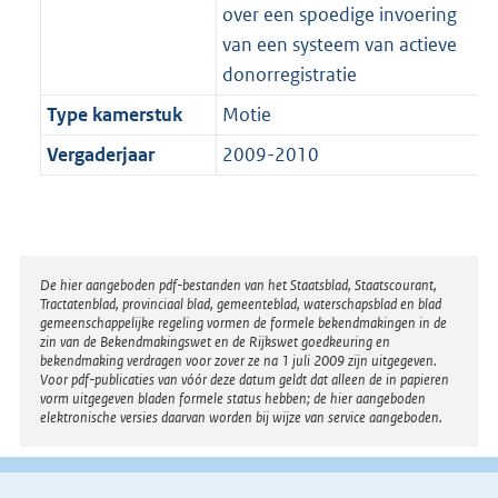
over een spoedige invoering
van een systeem van actieve
donorregistratie
Type kamerstuk
Motie
Vergaderjaar
2009-2010
Disclaimer
De hier aangeboden pdf-bestanden van het Staatsblad, Staatscourant,
Tractatenblad, provinciaal blad, gemeenteblad, waterschapsblad en blad
gemeenschappelijke regeling vormen de formele bekendmakingen in de
zin van de Bekendmakingswet en de Rijkswet goedkeuring en
bekendmaking verdragen voor zover ze na 1 juli 2009 zijn uitgegeven.
Voor pdf-publicaties van vóór deze datum geldt dat alleen de in papieren
vorm uitgegeven bladen formele status hebben; de hier aangeboden
elektronische versies daarvan worden bij wijze van service aangeboden.