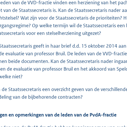
leden van de VVD-fractie vinden een herziening van het pach
et van de Staatssecretaris is. Kan de Staatssecretaris nader a
htstelsel? Wat zijn voor de Staatssecretaris de prioriteiten? 
rgangsregime? Op welke termijn wil de Staatssecretaris een
atssecretaris voor een stelselherziening uitgezet?
Staatssecretaris geeft in haar brief d.d. 15 oktober 2014 aan
de evaluatie van professor Bruil. De leden van de VVD-fractie
nen beide documenten. Kan de Staatssecretaris nader ingaan
sen de evaluatie van professor Bruil en het akkoord van Spel
welke niet?
 de Staatssecretaris een overzicht geven van de verschille
deling van de bijbehorende contracten?
gen en opmerkingen van de leden van de PvdA-fractie