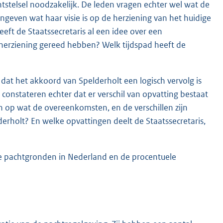
tstelsel noodzakelijk. De leden vragen echter wel wat de
angeven wat haar visie is op de herziening van het huidige
Heeft de Staatssecretaris al een idee over een
 herziening gereed hebben? Welk tijdspad heeft de
 dat het akkoord van Spelderholt een logisch vervolg is
 constateren echter dat er verschil van opvatting bestaat
 op wat de overeenkomsten, en de verschillen zijn
derholt? En welke opvattingen deelt de Staatssecretaris,
nde pachtgronden in Nederland en de procentuele