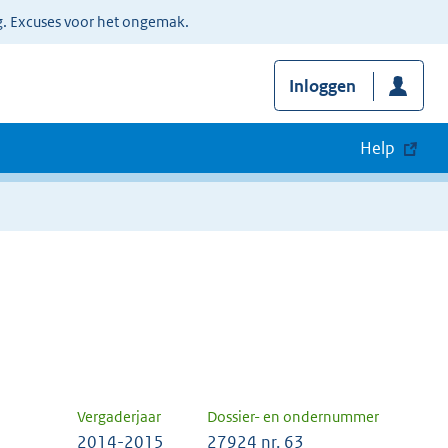
g. Excuses voor het ongemak.
Inloggen
Help
Vergaderjaar
Dossier- en ondernummer
2014-2015
27924 nr. 63