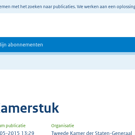
lemen met het zoeken naar publicaties. We werken aan een oplossin
ijn abonnementen
amerstuk
um publicatie
Organisatie
05-2015 13:29
Tweede Kamer der Staten-Generaal