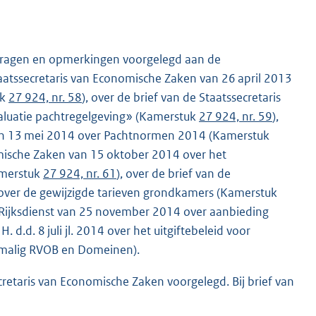
vragen en opmerkingen voorgelegd aan de
aatssecretaris van Economische Zaken van 26 april 2013
uk
27 924, nr. 58
), over de brief van de Staatssecretaris
aluatie pachtregelgeving» (Kamerstuk
27 924, nr. 59
),
 van 13 mei 2014 over Pachtnormen 2014 (Kamerstuk
nomische Zaken van 15 oktober 2014 over het
amerstuk
27 924, nr. 61
), over de brief van de
over de gewijzigde tarieven grondkamers (Kamerstuk
n Rijksdienst van 25 november 2014 over aanbieding
d.d. 8 juli jl. 2014 over het uitgiftebeleid voor
ormalig RVOB en Domeinen).
retaris van Economische Zaken voorgelegd. Bij brief van