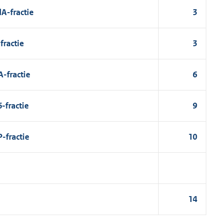
A-fractie
3
fractie
3
-fractie
6
-fractie
9
-fractie
10
14