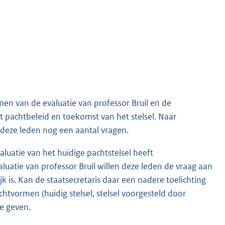
n van de evaluatie van professor Bruil en de
et pachtbeleid en toekomst van het stelsel. Naar
 deze leden nog een aantal vragen.
luatie van het huidige pachtstelsel heeft
luatie van professor Bruil willen deze leden de vraag aan
 is. Kan de staatsecretaris daar een nadere toelichting
chtvormen (huidig stelsel, stelsel voorgesteld door
te geven.