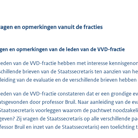
ragen en opmerkingen vanuit de fracties
gen en opmerkingen van de leden van de VVD-fractie
leden van de VVD-fractie hebben met interesse kennisgenome
schillende brieven van de Staatssecretaris ten aanzien van h
leiding van de evaluatie en de verschillende brieven hebben
leden van de VVD-fractie constateren dat er een grondige eva
atsgevonden door professor Bruil. Naar aanleiding van de eva
Staatssecretaris voorleggen waarom de pachtwet noodzakelijk
geven? Zij vragen de Staatssecretaris op alle verschillende pa
fessor Bruil en inzet van de Staatssecretaris) een toelichting 