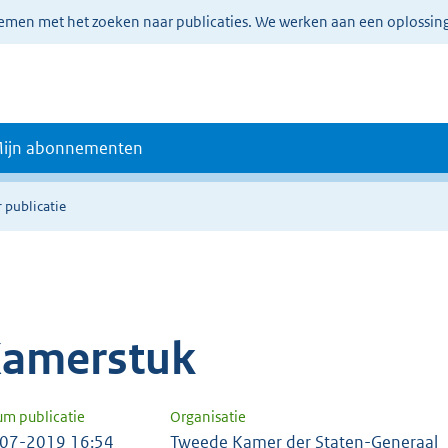
lemen met het zoeken naar publicaties. We werken aan een oplossin
ijn abonnementen
 publicatie
amerstuk
um publicatie
Organisatie
07-2019 16:54
Tweede Kamer der Staten-Generaal