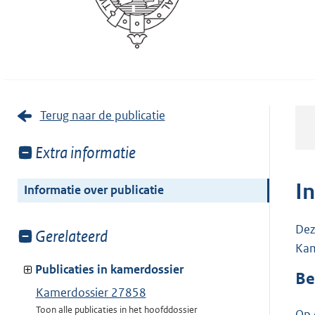
Terug naar de publicatie
Toon
Extra informatie
meer
van:
I
Informatie over publicatie
Dez
Toon
Gerelateerd
Kam
meer
van:
Publicaties in kamerdossier
Be
Kamerdossier 27858
Toon alle publicaties in het hoofddossier
Op 