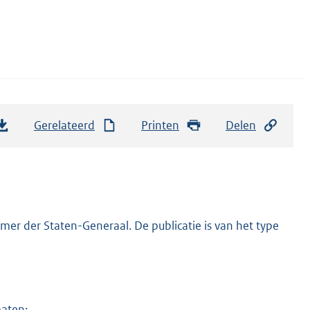
Gerelateerd
Printen
Delen
er der Staten-Generaal. De publicatie is van het type
maten: