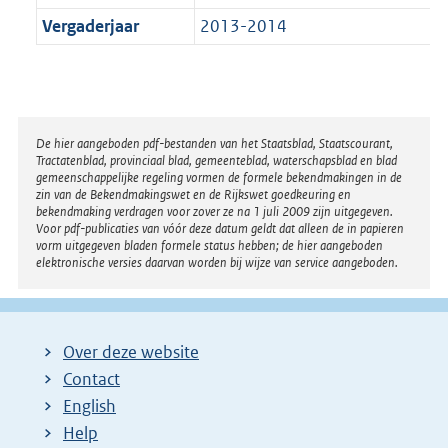
Vergaderjaar
2013-2014
Disclaimer
De hier aangeboden pdf-bestanden van het Staatsblad, Staatscourant,
Tractatenblad, provinciaal blad, gemeenteblad, waterschapsblad en blad
gemeenschappelijke regeling vormen de formele bekendmakingen in de
zin van de Bekendmakingswet en de Rijkswet goedkeuring en
bekendmaking verdragen voor zover ze na 1 juli 2009 zijn uitgegeven.
Voor pdf-publicaties van vóór deze datum geldt dat alleen de in papieren
vorm uitgegeven bladen formele status hebben; de hier aangeboden
elektronische versies daarvan worden bij wijze van service aangeboden.
Over deze website
Contact
English
Help