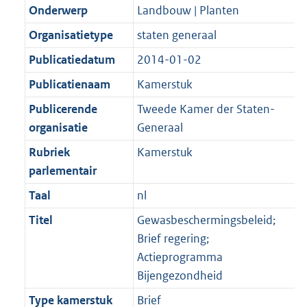
Onderwerp
Landbouw | Planten
Organisatietype
staten generaal
Publicatiedatum
2014-01-02
Publicatienaam
Kamerstuk
Publicerende
Tweede Kamer der Staten-
organisatie
Generaal
Rubriek
Kamerstuk
parlementair
Taal
nl
Titel
Gewasbeschermingsbeleid;
Brief regering;
Actieprogramma
Bijengezondheid
Type kamerstuk
Brief