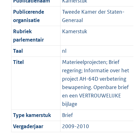
Publicatienaam
Kamerstuk
Publicerende
Tweede Kamer der Staten-
organisatie
Generaal
Rubriek
Kamerstuk
parlementair
Taal
nl
Titel
Materieelprojecten; Brief
regering; Informatie over het
project AH-64D verbetering
bewapening. Openbare brief
en een VERTROUWELIJKE
bijlage
Type kamerstuk
Brief
Vergaderjaar
2009-2010