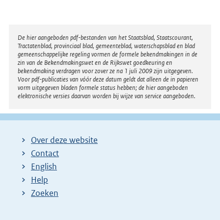
Disclaimer
De hier aangeboden pdf-bestanden van het Staatsblad, Staatscourant,
Tractatenblad, provinciaal blad, gemeenteblad, waterschapsblad en blad
gemeenschappelijke regeling vormen de formele bekendmakingen in de
zin van de Bekendmakingswet en de Rijkswet goedkeuring en
bekendmaking verdragen voor zover ze na 1 juli 2009 zijn uitgegeven.
Voor pdf-publicaties van vóór deze datum geldt dat alleen de in papieren
vorm uitgegeven bladen formele status hebben; de hier aangeboden
elektronische versies daarvan worden bij wijze van service aangeboden.
Over deze website
Contact
English
Help
Zoeken