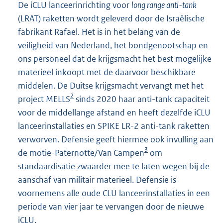
De iCLU lanceerinrichting voor
long range anti-tank
(LRAT) raketten wordt geleverd door de Israëlische
fabrikant Rafael. Het is in het belang van de
veiligheid van Nederland, het bondgenootschap en
ons personeel dat de krijgsmacht het best mogelijke
materieel inkoopt met de daarvoor beschikbare
middelen. De Duitse krijgsmacht vervangt met het
2
project MELLS
sinds 2020 haar anti-tank capaciteit
voor de middellange afstand en heeft dezelfde iCLU
lanceerinstallaties en SPIKE LR-2 anti-tank raketten
verworven. Defensie geeft hiermee ook invulling aan
3
de motie-Paternotte/Van Campen
om
standaardisatie zwaarder mee te laten wegen bij de
aanschaf van militair materieel. Defensie is
voornemens alle oude CLU lanceerinstallaties in een
periode van vier jaar te vervangen door de nieuwe
iCLU.