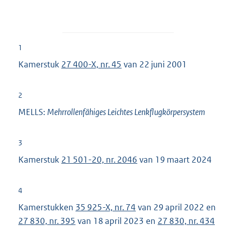
1
Kamerstuk
27 400-X, nr. 45
van 22 juni 2001
2
MELLS:
Mehrrollenfähiges Leichtes Lenkflugkörpersystem
3
Kamerstuk
21 501-20, nr. 2046
van 19 maart 2024
4
Kamerstukken
35 925-X, nr. 74
van 29 april 2022 en
27 830, nr. 395
van 18 april 2023 en
27 830, nr. 434