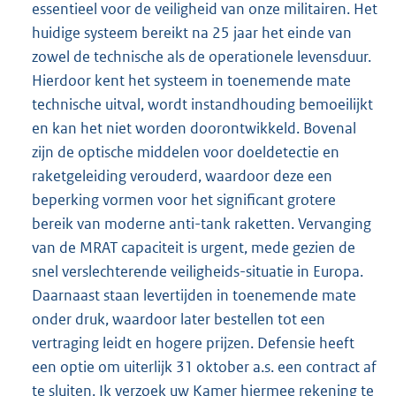
essentieel voor de veiligheid van onze militairen. Het
huidige systeem bereikt na 25 jaar het einde van
zowel de technische als de operationele levensduur.
Hierdoor kent het systeem in toenemende mate
technische uitval, wordt instandhouding bemoeilijkt
en kan het niet worden doorontwikkeld. Bovenal
zijn de optische middelen voor doeldetectie en
raketgeleiding verouderd, waardoor deze een
beperking vormen voor het significant grotere
bereik van moderne anti-tank raketten. Vervanging
van de MRAT capaciteit is urgent, mede gezien de
snel verslechterende veiligheids-situatie in Europa.
Daarnaast staan levertijden in toenemende mate
onder druk, waardoor later bestellen tot een
vertraging leidt en hogere prijzen. Defensie heeft
een optie om uiterlijk 31 oktober a.s. een contract af
te sluiten. Ik verzoek uw Kamer hiermee rekening te