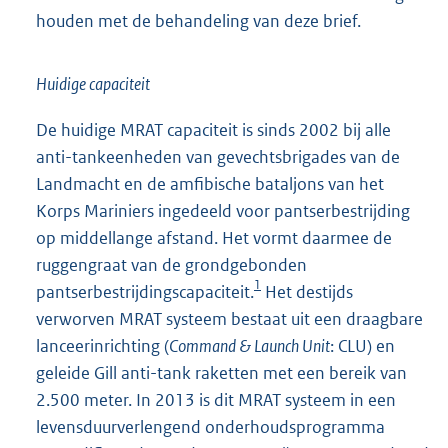
houden met de behandeling van deze brief.
Huidige capaciteit
De huidige MRAT capaciteit is sinds 2002 bij alle
anti-tankeenheden van gevechtsbrigades van de
Landmacht en de amfibische bataljons van het
Korps Mariniers ingedeeld voor pantserbestrijding
op middellange afstand. Het vormt daarmee de
ruggengraat van de grondgebonden
1
pantserbestrijdingscapaciteit.
Het destijds
verworven MRAT systeem bestaat uit een draagbare
lanceerinrichting (
Command & Launch Unit
: CLU) en
geleide Gill anti-tank raketten met een bereik van
2.500 meter. In 2013 is dit MRAT systeem in een
levensduurverlengend onderhoudsprogramma