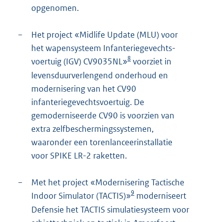
opgenomen.
−
Het project «Midlife Update (MLU) voor
het wapensysteem Infanteriegevechts-
8
voertuig (IGV) CV9035NL»
voorziet in
levensduurverlengend onderhoud en
modernisering van het CV90
infanteriegevechtsvoertuig. De
gemoderniseerde CV90 is voorzien van
extra zelfbeschermingssystemen,
waaronder een torenlanceerinstallatie
voor SPIKE LR-2 raketten.
−
Met het project «Modernisering Tactische
9
Indoor Simulator (TACTIS)»
moderniseert
Defensie het TACTIS simulatiesysteem voor