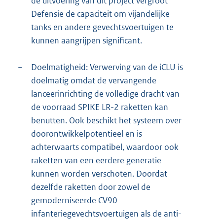
de uitvoering van dit project vergroot
Defensie de capaciteit om vijandelijke
tanks en andere gevechtsvoertuigen te
kunnen aangrijpen significant.
−
Doelmatigheid: Verwerving van de iCLU is
doelmatig omdat de vervangende
lanceerinrichting de volledige dracht van
de voorraad SPIKE LR-2 raketten kan
benutten. Ook beschikt het systeem over
doorontwikkelpotentieel en is
achterwaarts compatibel, waardoor ook
raketten van een eerdere generatie
kunnen worden verschoten. Doordat
dezelfde raketten door zowel de
gemoderniseerde CV90
infanteriegevechtsvoertuigen als de anti-