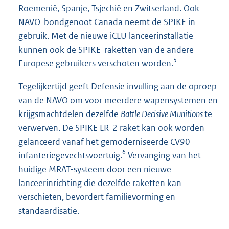
Roemenië, Spanje, Tsjechië en Zwitserland. Ook
NAVO-bondgenoot Canada neemt de SPIKE in
gebruik. Met de nieuwe iCLU lanceerinstallatie
kunnen ook de SPIKE-raketten van de andere
5
Europese gebruikers verschoten worden.
Tegelijkertijd geeft Defensie invulling aan de oproep
van de NAVO om voor meerdere wapensystemen en
krijgsmachtdelen dezelfde
Battle Decisive Munitions
te
verwerven. De SPIKE LR-2 raket kan ook worden
gelanceerd vanaf het gemoderniseerde CV90
6
infanteriegevechtsvoertuig.
Vervanging van het
huidige MRAT-systeem door een nieuwe
lanceerinrichting die dezelfde raketten kan
verschieten, bevordert familievorming en
standaardisatie.