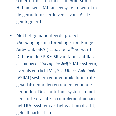
schiettechniek en tactiek in Amersfoort.
Het nieuwe LRAT lanceersysteem wordt in
de gemoderniseerde versie van TACTIS
geintegreerd.
−
Met het gemandateerde project
«Vervanging en uitbreiding Short Range
10
Anti-Tank (SRAT) capaciteit»
verwerft
Defensie de SPIKE-SR van fabrikant Rafael
als nieuw
military off the shelf
SRAT-systeem,
evenals een licht
Very Short Range Anti-Tank
(VSRAT) systeem voor gebruik door lichte
gevechtseenheden en ondersteunende
eenheden. Deze anti-tank systemen met
een korte dracht zijn complementair aan
het LRAT systeem als het gaat om dracht,
geleidbaarheid en