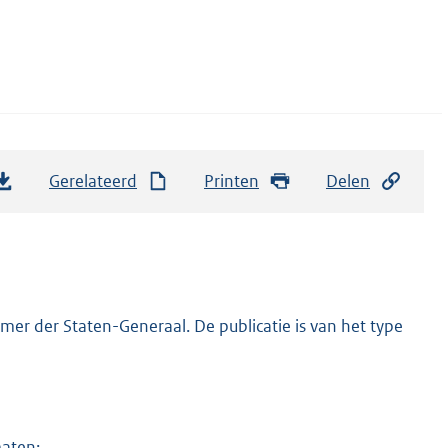
Gerelateerd
Printen
Delen
er der Staten-Generaal. De publicatie is van het type
maten: