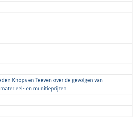
 leden Knops en Teeven over de gevolgen van
materieel- en munitieprijzen