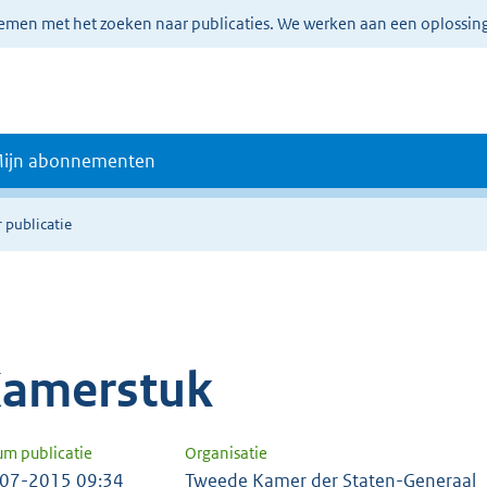
lemen met het zoeken naar publicaties. We werken aan een oplossin
ijn abonnementen
 publicatie
amerstuk
um publicatie
Organisatie
07-2015 09:34
Tweede Kamer der Staten-Generaal