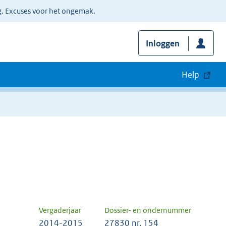
g. Excuses voor het ongemak.
Inloggen
Help
Vergaderjaar
Dossier- en ondernummer
2014-2015
27830 nr. 154