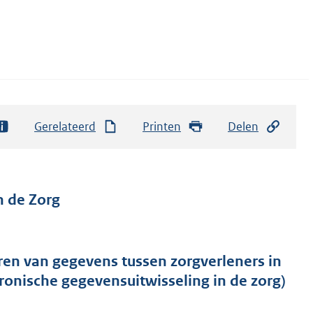
Gerelateerd
Printen
Delen
n de Zorg
ren van gegevens tussen zorgverleners in
onische gegevensuitwisseling in de zorg)