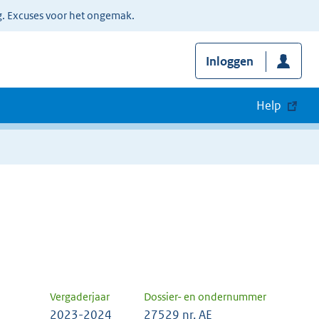
g. Excuses voor het ongemak.
Inloggen
Help
Vergaderjaar
Dossier- en ondernummer
2023-2024
27529 nr. AE