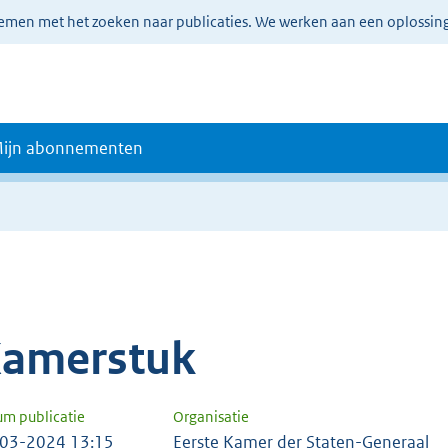
lemen met het zoeken naar publicaties. We werken aan een oplossin
ijn abonnementen
amerstuk
um publicatie
Organisatie
03-2024 13:15
Eerste Kamer der Staten-Generaal