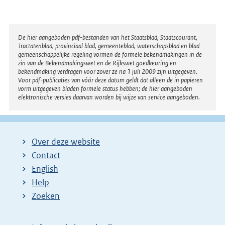
Disclaimer
De hier aangeboden pdf-bestanden van het Staatsblad, Staatscourant,
Tractatenblad, provinciaal blad, gemeenteblad, waterschapsblad en blad
gemeenschappelijke regeling vormen de formele bekendmakingen in de
zin van de Bekendmakingswet en de Rijkswet goedkeuring en
bekendmaking verdragen voor zover ze na 1 juli 2009 zijn uitgegeven.
Voor pdf-publicaties van vóór deze datum geldt dat alleen de in papieren
vorm uitgegeven bladen formele status hebben; de hier aangeboden
elektronische versies daarvan worden bij wijze van service aangeboden.
Over deze website
Contact
English
Help
Zoeken