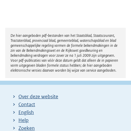
Disclaimer
De hier aangeboden pdf-bestanden van het Staatsblad, Staatscourant,
Tractatenblad, provinciaal blad, gemeenteblad, waterschapsblad en blad
gemeenschappelijke regeling vormen de formele bekendmakingen in de
zin van de Bekendmakingswet en de Rijkswet goedkeuring en
bekendmaking verdragen voor zover ze na 1 juli 2009 zijn uitgegeven.
Voor pdf-publicaties van vóór deze datum geldt dat alleen de in papieren
vorm uitgegeven bladen formele status hebben; de hier aangeboden
elektronische versies daarvan worden bij wijze van service aangeboden.
Over deze website
Contact
English
Help
Zoeken