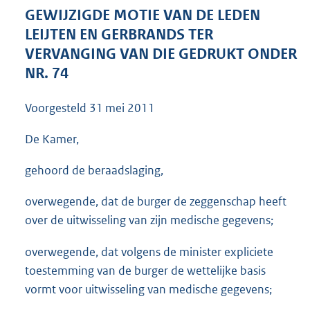
3
GEWIJZIGDE MOTIE VAN DE LEDEN
8
LEIJTEN EN GERBRANDS
TER
K
VERVANGING VAN DIE GEDRUKT ONDER
b
NR. 74
Voorgesteld
31 mei 2011
De Kamer,
gehoord de beraadslaging,
overwegende, dat de burger de zeggenschap heeft
over de uitwisseling van zijn medische gegevens;
overwegende, dat volgens de minister expliciete
toestemming van de burger de wettelijke basis
vormt voor uitwisseling van medische gegevens;