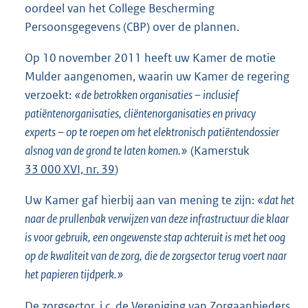
oordeel van het College Bescherming
Persoonsgegevens (CBP) over de plannen.
Op 10 november 2011 heeft uw Kamer de motie
Mulder aangenomen, waarin uw Kamer de regering
verzoekt:
«de betrokken organisaties – inclusief
patiëntenorganisaties, cliëntenorganisaties en privacy
experts – op te roepen om het elektronisch patiëntendossier
alsnog van de grond te laten komen.»
(Kamerstuk
33 000 XVI, nr. 39
)
Uw Kamer gaf hierbij aan van mening te zijn:
«dat het
naar de prullenbak verwijzen van deze infrastructuur die klaar
is voor gebruik, een ongewenste stap achteruit is met het oog
op de kwaliteit van de zorg, die de zorgsector terug voert naar
het papieren tijdperk.»
De zorgsector, i.c. de Vereniging van Zorgaanbieders