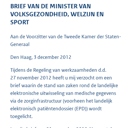
5
BRIEF VAN DE MINISTER VAN
4
VOLKSGEZONDHEID, WELZIJN EN
K
SPORT
b
Aan de Voorzitter van de Tweede Kamer der Staten-
Generaal
Den Haag, 3 december 2012
Tijdens de Regeling van werkzaamheden d.d.
27 november 2012 heeft u mij verzocht om een
brief waarin de stand van zaken rond de landelijke
elektronische uitwisseling van medische gegevens
via de zorginfrastructuur (voorheen het landelijk
elektronisch patiëntendossier (EPD)) wordt
toegelicht.