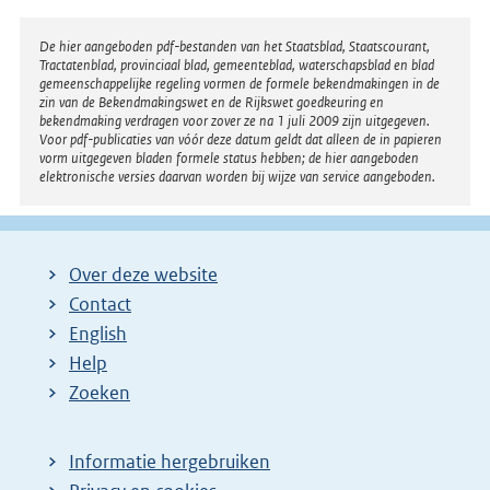
Disclaimer
De hier aangeboden pdf-bestanden van het Staatsblad, Staatscourant,
Tractatenblad, provinciaal blad, gemeenteblad, waterschapsblad en blad
gemeenschappelijke regeling vormen de formele bekendmakingen in de
zin van de Bekendmakingswet en de Rijkswet goedkeuring en
bekendmaking verdragen voor zover ze na 1 juli 2009 zijn uitgegeven.
Voor pdf-publicaties van vóór deze datum geldt dat alleen de in papieren
vorm uitgegeven bladen formele status hebben; de hier aangeboden
elektronische versies daarvan worden bij wijze van service aangeboden.
Over deze website
Contact
English
Help
Zoeken
Informatie hergebruiken