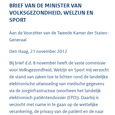
4
BRIEF VAN DE MINISTER VAN
2
VOLKSGEZONDHEID, WELZIJN EN
K
SPORT
b
Aan de Voorzitter van de Tweede Kamer der Staten-
Generaal
Den Haag, 21 november 2012
Bij brief d.d. 8 november heeft de vaste commissie
voor Volksgezondheid, Welzijn en Sport mij verzocht
de stand van zaken toe te lichten rond de landelijke
elektronische uitwisseling van medische gegevens
via de zorginfrastructuur (voorheen het landelijk
elektronisch patiëntendossier (EPD)). Daarbij is
verzocht met name in te gaan op de wettelijke
verankering, de privacy van de patiënt en de naar