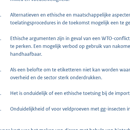
.
Alternatieven en ethische en maatschappelijke aspecte
toelatingsprocedures in de toekomst mogelijk een te ge
.
Ethische argumenten zijn in geval van een WTO-confli
te perken. Een mogelijk verbod op gebruik van nakomel
handhaafbaar.
.
Als een belofte om te etiketteren niet kan worden waa
overheid en de sector sterk onderdrukken.
.
Het is onduidelijk of een ethische toetsing bij de impor
.
Onduidelijkheid of voor veldproeven met gg-insecten in