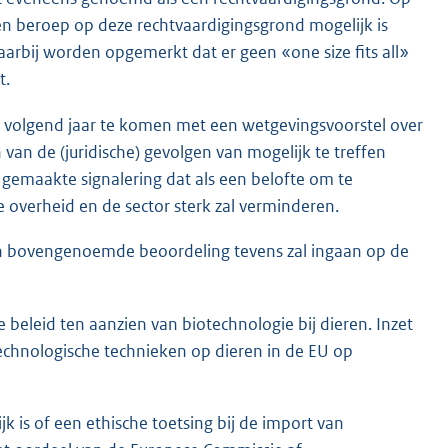
en beroep op deze rechtvaardigingsgrond mogelijk is
arbij worden opgemerkt dat er geen «one size fits all»
t.
n volgend jaar te komen met een wetgevingsvoorstel over
 van de (juridische) gevolgen van mogelijk te treffen
emaakte signalering dat als een belofte om te
 overheid en de sector sterk zal verminderen.
in bovengenoemde beoordeling tevens zal ingaan op de
 beleid ten aanzien van biotechnologie bij dieren. Inzet
technologische technieken op dieren in de EU op
is of een ethische toetsing bij de import van