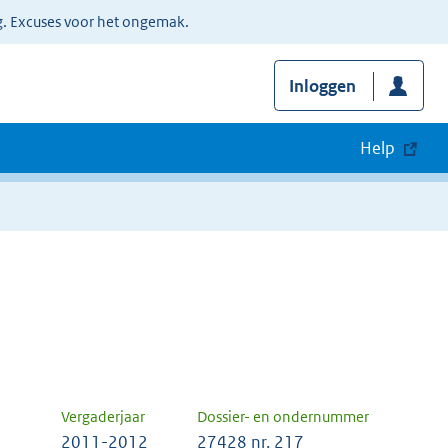
g. Excuses voor het ongemak.
Inloggen
Help
Vergaderjaar
Dossier- en ondernummer
2011-2012
27428 nr. 217