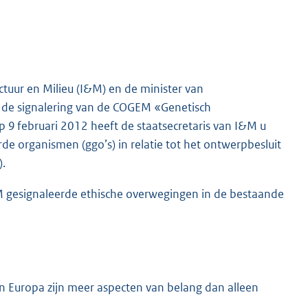
ctuur en Milieu (I&M) en de minister van
p de signalering van de COGEM «Genetisch
 9 februari 2012 heeft de staatsecretaris van I&M u
de organismen (ggo’s) in relatie tot het ontwerpbesluit
).
M gesignaleerde ethische overwegingen in de bestaande
in Europa zijn meer aspecten van belang dan alleen