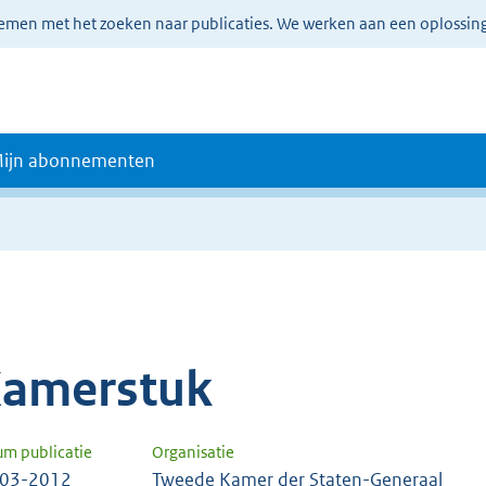
lemen met het zoeken naar publicaties. We werken aan een oplossin
ijn abonnementen
amerstuk
um publicatie
Organisatie
-03-2012
Tweede Kamer der Staten-Generaal