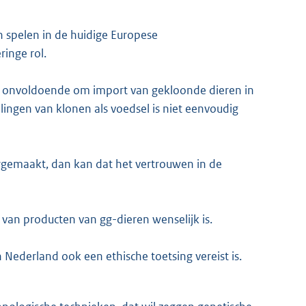
n spelen in de huidige Europese
ringe rol.
ct onvoldoende om import van gekloonde dieren in
ingen van klonen als voedsel is niet eenvoudig
rgemaakt, dan kan dat het vertrouwen in de
t van producten van gg-dieren wenselijk is.
 Nederland ook een ethische toetsing vereist is.