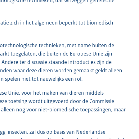
nologische technieken, dat wil zeggen genetische
atie zich in het algemeen beperkt tot biomedisch
 biotechnologische technieken, met name buiten de
rkt toegelaten, die buiten de Europese Unie zijn
ndere ter discussie staande introducties zijn de
landen waar deze dieren worden gemaakt geldt alleen
n spelen niet tot nauwelijks een rol.
pese Unie, voor het maken van dieren middels
Deze toetsing wordt uitgevoerd door de Commissie
ns alleen nog voor niet-biomedische toepassingen, maar
g-insecten, zal dus op basis van Nederlandse