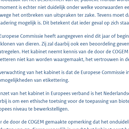
 moment is echter niet duidelijk onder welke voorwaarden e
wege het ontbreken van uitspraken ter zake. Tevens moet da
adering mogelijk is. Dit betekent dat ieder geval op zich staa
Europese Commissie heeft aangegeven eind dit jaar of begi
 klonen van dieren. Zij zal daarbij ook een beoordeling geven
tregelen. Het kabinet neemt kennis van de door de COGEM g
ketteren niet kan worden waargemaakt, het vertrouwen in de
verwachting van het kabinet is dat de Europese Commissie 
)mogelijkheden van etikettering.
inzet van het kabinet in Europees verband is het Nederlandse
rbij is om een ethische toetsing voor de toepassing van bio
opees niveau te bewerkstelligen.
r de door de COGEM gemaakte opmerking dat het onduidelijk 