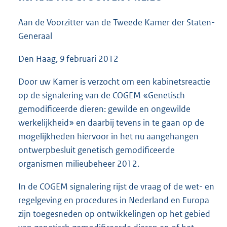
4
2
Aan de Voorzitter van de Tweede Kamer der Staten-
K
Generaal
b
Den Haag, 9 februari 2012
Door uw Kamer is verzocht om een kabinetsreactie
op de signalering van de COGEM «Genetisch
gemodificeerde dieren: gewilde en ongewilde
werkelijkheid» en daarbij tevens in te gaan op de
mogelijkheden hiervoor in het nu aangehangen
ontwerpbesluit genetisch gemodificeerde
organismen milieubeheer 2012.
In de COGEM signalering rijst de vraag of de wet- en
regelgeving en procedures in Nederland en Europa
zijn toegesneden op ontwikkelingen op het gebied