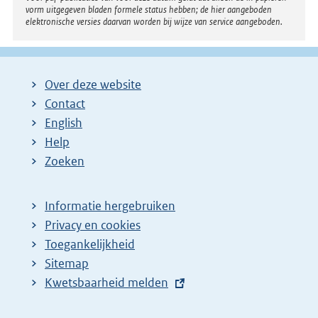
vorm uitgegeven bladen formele status hebben; de hier aangeboden
elektronische versies daarvan worden bij wijze van service aangeboden.
Over deze website
Contact
English
Help
Zoeken
Informatie hergebruiken
Privacy en cookies
Toegankelijkheid
Sitemap
E
Kwetsbaarheid melden
x