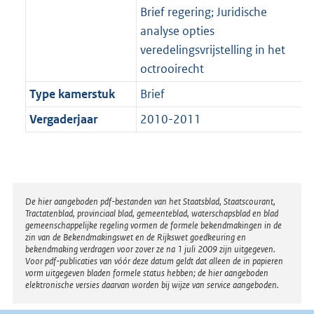
Brief regering; Juridische
analyse opties
veredelingsvrijstelling in het
octrooirecht
Type kamerstuk
Brief
Vergaderjaar
2010-2011
Disclaimer
De hier aangeboden pdf-bestanden van het Staatsblad, Staatscourant,
Tractatenblad, provinciaal blad, gemeenteblad, waterschapsblad en blad
gemeenschappelijke regeling vormen de formele bekendmakingen in de
zin van de Bekendmakingswet en de Rijkswet goedkeuring en
bekendmaking verdragen voor zover ze na 1 juli 2009 zijn uitgegeven.
Voor pdf-publicaties van vóór deze datum geldt dat alleen de in papieren
vorm uitgegeven bladen formele status hebben; de hier aangeboden
elektronische versies daarvan worden bij wijze van service aangeboden.