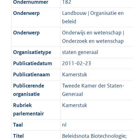
Ondernummer
182
Onderwerp
Landbouw | Organisatie en
beleid
Onderwerp
Onderwijs en wetenschap |
Onderzoek en wetenschap
Organisatietype
staten generaal
Publicatiedatum
2011-02-23
Publicatienaam
Kamerstuk
Publicerende
Tweede Kamer der Staten-
organisatie
Generaal
Rubriek
Kamerstuk
parlementair
Taal
nl
Titel
Beleidsnota Biotechnologie;