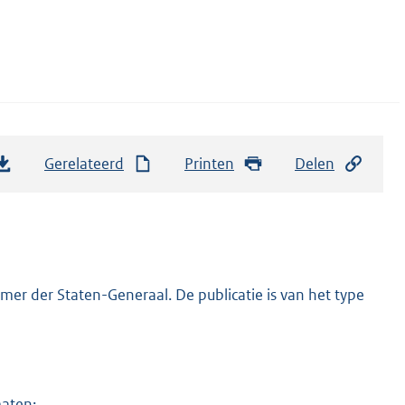
Gerelateerd
Printen
Delen
er der Staten-Generaal. De publicatie is van het type
maten: