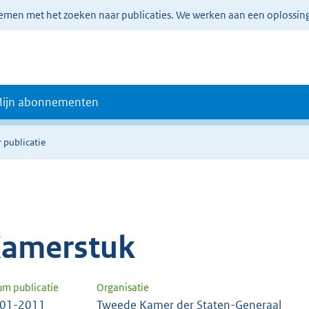
lemen met het zoeken naar publicaties. We werken aan een oplossin
ijn abonnementen
 publicatie
amerstuk
um publicatie
Organisatie
-01-2011
Tweede Kamer der Staten-Generaal