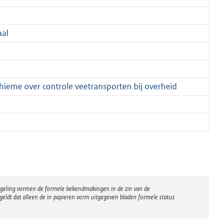
al
Thieme over controle veetransporten bij overheid
regeling vormen de formele bekendmakingen in de zin van de
eldt dat alleen de in papieren vorm uitgegeven bladen formele status