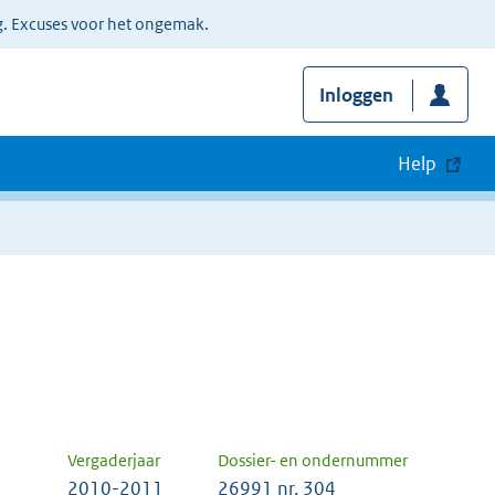
g. Excuses voor het ongemak.
Inloggen
Help
Vergaderjaar
Dossier- en ondernummer
2010-2011
26991 nr. 304