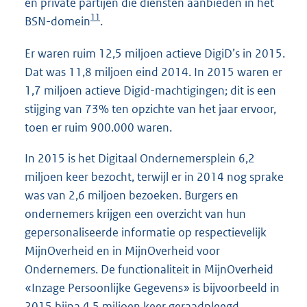
en private partijen die diensten aanbieden in het
11
BSN-domein
.
Er waren ruim 12,5 miljoen actieve DigiD’s in 2015.
Dat was 11,8 miljoen eind 2014. In 2015 waren er
1,7 miljoen actieve Digid-machtigingen; dit is een
stijging van 73% ten opzichte van het jaar ervoor,
toen er ruim 900.000 waren.
In 2015 is het Digitaal Ondernemersplein 6,2
miljoen keer bezocht, terwijl er in 2014 nog sprake
was van 2,6 miljoen bezoeken. Burgers en
ondernemers krijgen een overzicht van hun
gepersonaliseerde informatie op respectievelijk
MijnOverheid en in MijnOverheid voor
Ondernemers. De functionaliteit in MijnOverheid
«Inzage Persoonlijke Gegevens» is bijvoorbeeld in
2015 bijna 4,5 miljoen keer geraadpleegd.