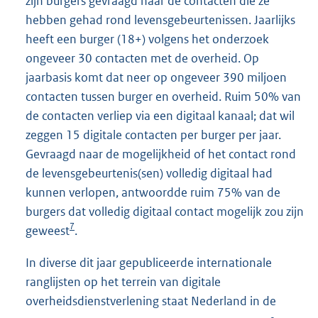
zijn burgers gevraagd naar de contacten die ze
hebben gehad rond levensgebeurtenissen. Jaarlijks
heeft een burger (18+) volgens het onderzoek
ongeveer 30 contacten met de overheid. Op
jaarbasis komt dat neer op ongeveer 390 miljoen
contacten tussen burger en overheid. Ruim 50% van
de contacten verliep via een digitaal kanaal; dat wil
zeggen 15 digitale contacten per burger per jaar.
Gevraagd naar de mogelijkheid of het contact rond
de levensgebeurtenis(sen) volledig digitaal had
kunnen verlopen, antwoordde ruim 75% van de
burgers dat volledig digitaal contact mogelijk zou zijn
7
geweest
.
In diverse dit jaar gepubliceerde internationale
ranglijsten op het terrein van digitale
overheidsdienstverlening staat Nederland in de