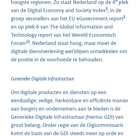
e
hoogste regionen. Zo staat Nederland op de 4
plek
8
van de Digital Economy and Society Index
, in de
9
groep versnellers van het EU eGovernment report
en op plek 6 van The Global Information and
Technology report van het Wereld Economisch
10
Forum
. Nederland staat hoog, maar moet de
digitale dienstverlening wel blijven ontwikkelen om
de positie in de voorhoede te behouden.
Generieke Digitale Infrastructuur
Om digitale producten en diensten op een
eenduidige, veilige, herkenbare en efficiënte manier
aan burgers en ondernemers aan te bieden is de
Generieke Digitale Infrastructuur (hierna: GDI) van
groot belang. Onder regie van de Digicommissaris
komt de basis van de GDI steeds meer op orde en