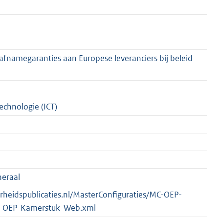
afnamegaranties aan Europese leveranciers bij beleid
chnologie (ICT)
eraal
verheidspublicaties.nl/MasterConfiguraties/MC-OEP-
-OEP-Kamerstuk-Web.xml