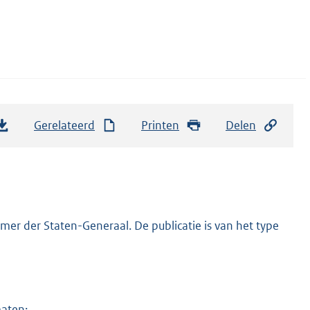
Gerelateerd
Printen
Delen
er der Staten-Generaal. De publicatie is van het type
maten: