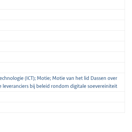
chnologie (ICT); Motie; Motie van het lid Dassen over
everanciers bij beleid rondom digitale soevereiniteit