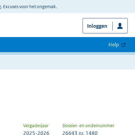
g. Excuses voor het ongemak.
Inloggen
Help
Vergaderjaar
Dossier- en ondernummer
2025-2026
26643 nr. 1480