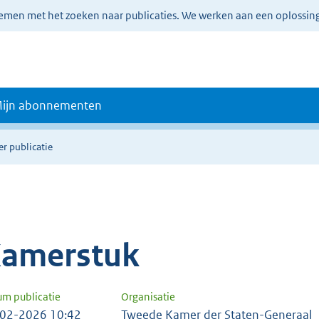
lemen met het zoeken naar publicaties. We werken aan een oplossin
ijn abonnementen
er publicatie
amerstuk
um publicatie
Organisatie
02-2026 10:42
Tweede Kamer der Staten-Generaal