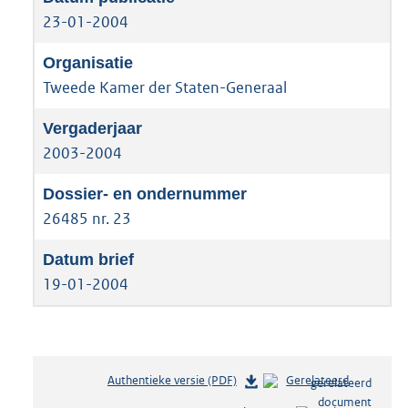
23-01-2004
Tweede Kamer der Staten-Generaal
2003-2004
26485 nr. 23
19-01-2004
Authentieke versie (PDF)
b
Gerelateerd
e