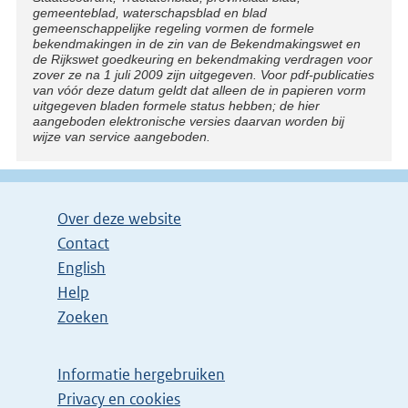
gemeenteblad, waterschapsblad en blad
gemeenschappelijke regeling vormen de formele
bekendmakingen in de zin van de Bekendmakingswet en
de Rijkswet goedkeuring en bekendmaking verdragen voor
zover ze na 1 juli 2009 zijn uitgegeven. Voor pdf-publicaties
van vóór deze datum geldt dat alleen de in papieren vorm
uitgegeven bladen formele status hebben; de hier
aangeboden elektronische versies daarvan worden bij
wijze van service aangeboden.
Over deze website
Contact
English
Help
Zoeken
Informatie hergebruiken
Privacy en cookies