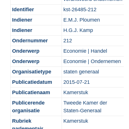
b
Identifier
kst-26485-212
Indiener
E.M.J. Ploumen
Indiener
H.G.J. Kamp
Ondernummer
212
Onderwerp
Economie | Handel
Onderwerp
Economie | Ondernemen
Organisatietype
staten generaal
Publicatiedatum
2015-07-21
Publicatienaam
Kamerstuk
Publicerende
Tweede Kamer der
organisatie
Staten-Generaal
Rubriek
Kamerstuk
parlementair