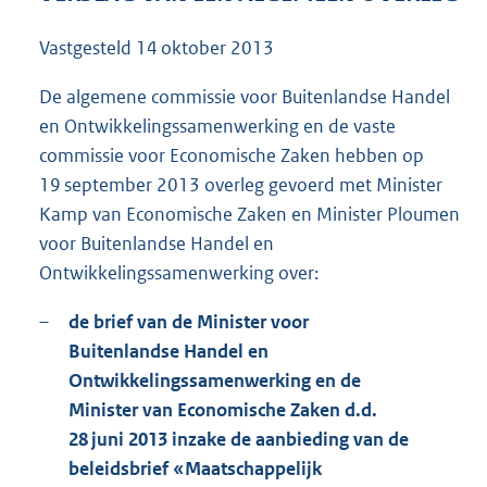
1
3
Vastgesteld
14 oktober 2013
3
K
De algemene commissie voor Buitenlandse Handel
b
en Ontwikkelingssamenwerking en de vaste
commissie voor Economische Zaken hebben op
19 september 2013 overleg gevoerd met Minister
Kamp van Economische Zaken en Minister Ploumen
voor Buitenlandse Handel en
Ontwikkelingssamenwerking over:
–
de brief van de Minister voor
Buitenlandse Handel en
Ontwikkelingssamenwerking en de
Minister van Economische Zaken d.d.
28 juni 2013 inzake de aanbieding van de
beleidsbrief «Maatschappelijk