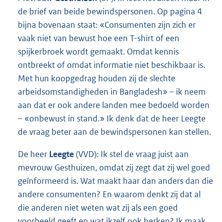
de brief van beide bewindspersonen. Op pagina 4
bijna bovenaan staat: «Consumenten zijn zich er
vaak niet van bewust hoe een T-shirt of een
spijkerbroek wordt gemaakt. Omdat kennis
ontbreekt of omdat informatie niet beschikbaar is.
Met hun koopgedrag houden zij de slechte
arbeidsomstandigheden in Bangladesh» – ik neem
aan dat er ook andere landen mee bedoeld worden
– «onbewust in stand.» Ik denk dat de heer Leegte
de vraag beter aan de bewindspersonen kan stellen.
De heer
Leegte
(VVD): Ik stel de vraag juist aan
mevrouw Gesthuizen, omdat zij zegt dat zij wel goed
geïnformeerd is. Wat maakt haar dan anders dan die
andere consumenten? En waarom denkt zij dat al
die anderen niet weten wat zij als een goed
voorbeeld geeft en wat ikzelf ook herken? Ik maak