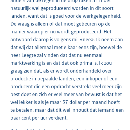
anders van de regen in de drup raken. Er moet
natuurlijk wel geproduceerd worden in dit soort
landen, want dat is goed voor de werkgelegenheid.
De vraag is alleen of dat moet gebeuren op de
manier waarop er nu wordt geproduceerd. Het
antwoord daarop is volgens mij «nee». Ik neem aan
dat wij dat allemaal met elkaar eens zijn, hoewel de
heer Leegte zal vinden dat dat nu eenmaal
marktwerking is en dat dat ook prima is. Ik zou
graag zien dat, als er wordt onderhandeld over
productie in bepaalde landen, een inkoper of een
producent die een opdracht verstrekt veel meer zijn
best doet en zich er veel meer van bewust is dat het
wel lekker is als je maar 37 dollar per maand hoeft
te betalen, maar dat dit wel inhoudt dat iemand een
paar cent per uur verdient.