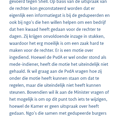
gevoerd tegen Shell. Op basis van de uitspraak van
de rechter kon geconstateerd worden dat er
eigenlijk een informatiegat is bij de gedupeerden en
ook bij ngo's die hen willen helpen om een bedrijf
dat hen kwaad heeft gedaan voor de rechter te
dagen. Zij krijgen onvoldoende inzage in stukken,
waardoor het erg moeilijk is om een zaak hard te
maken voor de rechter. Er is een motie over
ingediend. Hoewel de PvdA er wel onder stond als
mede-indiener, heeft die motie het uiteindelijk niet
gehaald. Ik wil graag aan de PvdA vragen hoe zij
onder die motie heeft kunnen staan om dat te
regelen, maar die uiteindelijk niet heeft kunnen
steunen. Bovendien wil ik aan de Minister vragen of
het mogelijk is om op dit punt toch iets te wijzigen,
hoewel de Kamer er geen uitspraak over heeft
gedaan. Ngo's die samen met gedupeerde burgers