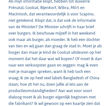
Als mijn informatie klopt, hebben tot dusverre
Prénatal, Coolcat, Bijenkorf, Wibra, M&S en
MacIntosh, dat verantwoordelijk is voor Scapino,
niet getekend. Klopt dat, is dat ook de informatie
van de Minister? De Minister schrijft in haar brief
over burgers. Ik beschouw mijzelf in het weekend
ook maar als burger, als moeder. Ik heb een dochter
van tien en wij gaan dan graag de stad in. Moet je als
burger dan maar je kind de Coolcat uitsleuren op het
moment dat het daar wat wil kopen? Of moet ik dan
naar een verkoopster gaan en zeggen: mag ik even
met je manager spreken, want ik heb toch een
vraag; ik zie op heel veel labels Bangladesh of China
staan, hoe zit het nu, doen jullie al iets aan de
productieomstandigheden? Aan wat voor soort
dialoog moet ik als burger eigenlijk beginnen met
die fabrikant? Ik wil gewoon op een kaartje zien dat