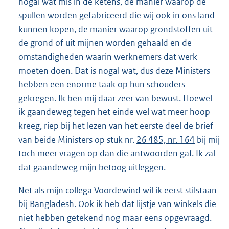
nogal wat mis in de ketens, de manier waarop de
spullen worden gefabriceerd die wij ook in ons land
kunnen kopen, de manier waarop grondstoffen uit
de grond of uit mijnen worden gehaald en de
omstandigheden waarin werknemers dat werk
moeten doen. Dat is nogal wat, dus deze Ministers
hebben een enorme taak op hun schouders
gekregen. Ik ben mij daar zeer van bewust. Hoewel
ik gaandeweg tegen het einde wel wat meer hoop
kreeg, riep bij het lezen van het eerste deel de brief
van beide Ministers op stuk nr.
26 485, nr. 164
bij mij
toch meer vragen op dan die antwoorden gaf. Ik zal
dat gaandeweg mijn betoog uitleggen.
Net als mijn collega Voordewind wil ik eerst stilstaan
bij Bangladesh. Ook ik heb dat lijstje van winkels die
niet hebben getekend nog maar eens opgevraagd.