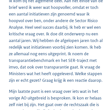
Ik kom bij het algemene deel. Aan het einde van de
brief werd ik weer wat hoopvoller, omdat er toch
een aantal initiatieven zijn genoemd waar ik
hoopvol over ben, onder andere de Sector Risico
Analyse. Heel veel succes daarbij. Ik heb er wel een
kritische vraag over. Ik doe dit onderwerp nu een
aantal jaren. Wij hebben de afgelopen jaren toch al
redelijk wat initiatieven voorbij zien komen. Ik heb
ze allemaal nog eens uitgeprint. Ik noem de
transparantiebenchmark en het SER-traject met
imvo, dat ook over transparantie gaat. Ik vraag de
Ministers wat het heeft opgeleverd. Welke stappen
zijn er echt gezet? Graag krijg ik een reactie daarop.
Mijn laatste punt is een vraag over iets wat in het
vorige AO uitgebreid is besproken. Ik kon er helaas
zelf niet bij zijn. Het gaat over de rechtszaak die is