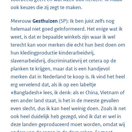
ook keuzes die zij zegt te maken.
Mevrouw
Gesthuizen
(SP): Ik ben juist zelfs nog
helemaal niet goed geïnformeerd. Het enige wat ik
weet, is dat er bepaalde winkels zijn waar ik wel
terecht kan voor merken die echt hun best doen om
hun kledingproductie kinderarbeidvrij,
slavenarbeidvrij, discriminatievrij et cetera op de
planken te krijgen, maar dat is een handjevol
merken dat in Nederland te koop is. Ik vind het heel
erg vervelend dat, als ik op een labeltje
«Bangladesh» lees, ik denk: als er China, Vietnam of
een ander land staat, is het in de meeste gevallen
even slecht, dus ik kan heel weinig doen. Zoals ik net
ook heel duidelijk heb gezegd, vind ik dat er wel in
deze landen geproduceerd moet worden, omdat wij