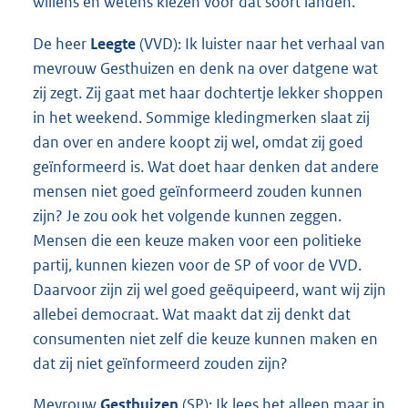
willens en wetens kiezen voor dat soort landen.
De heer
Leegte
(VVD): Ik luister naar het verhaal van
mevrouw Gesthuizen en denk na over datgene wat
zij zegt. Zij gaat met haar dochtertje lekker shoppen
in het weekend. Sommige kledingmerken slaat zij
dan over en andere koopt zij wel, omdat zij goed
geïnformeerd is. Wat doet haar denken dat andere
mensen niet goed geïnformeerd zouden kunnen
zijn? Je zou ook het volgende kunnen zeggen.
Mensen die een keuze maken voor een politieke
partij, kunnen kiezen voor de SP of voor de VVD.
Daarvoor zijn zij wel goed geëquipeerd, want wij zijn
allebei democraat. Wat maakt dat zij denkt dat
consumenten niet zelf die keuze kunnen maken en
dat zij niet geïnformeerd zouden zijn?
Mevrouw
Gesthuizen
(SP): Ik lees het alleen maar in