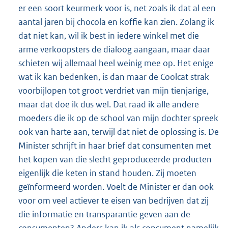
er een soort keurmerk voor is, net zoals ik dat al een
aantal jaren bij chocola en koffie kan zien. Zolang ik
dat niet kan, wil ik best in iedere winkel met die
arme verkoopsters de dialoog aangaan, maar daar
schieten wij allemaal heel weinig mee op. Het enige
wat ik kan bedenken, is dan maar de Coolcat strak
voorbijlopen tot groot verdriet van mijn tienjarige,
maar dat doe ik dus wel. Dat raad ik alle andere
moeders die ik op de school van mijn dochter spreek
ook van harte aan, terwijl dat niet de oplossing is. De
Minister schrijft in haar brief dat consumenten met
het kopen van die slecht geproduceerde producten
eigenlijk die keten in stand houden. Zij moeten
geïnformeerd worden. Voelt de Minister er dan ook
voor om veel actiever te eisen van bedrijven dat zij
die informatie en transparantie geven aan de