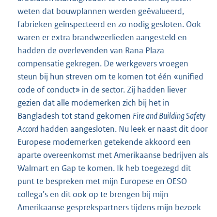
weten dat bouwplannen werden geëvalueerd,
fabrieken geïnspecteerd en zo nodig gesloten. Ook
waren er extra brandweerlieden aangesteld en
hadden de overlevenden van Rana Plaza
compensatie gekregen. De werkgevers vroegen
steun bij hun streven om te komen tot één «unified
code of conduct» in de sector. Zij hadden liever
gezien dat alle modemerken zich bij het in
Bangladesh tot stand gekomen
Fire and Building Safety
Accord
hadden aangesloten. Nu leek er naast dit door
Europese modemerken getekende akkoord een
aparte overeenkomst met Amerikaanse bedrijven als
Walmart en Gap te komen. Ik heb toegezegd dit
punt te bespreken met mijn Europese en OESO
collega’s en dit ook op te brengen bij mijn
Amerikaanse gesprekspartners tijdens mijn bezoek