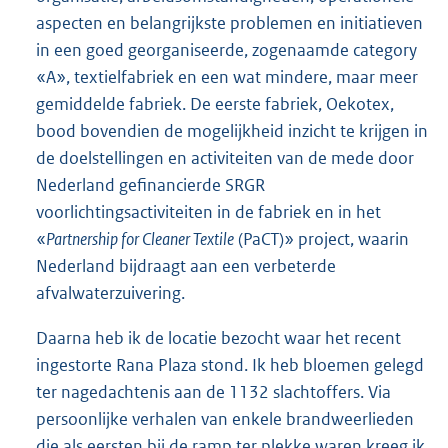
aspecten en belangrijkste problemen en initiatieven
in een goed georganiseerde, zogenaamde category
«A», textielfabriek en een wat mindere, maar meer
gemiddelde fabriek. De eerste fabriek, Oekotex,
bood bovendien de mogelijkheid inzicht te krijgen in
de doelstellingen en activiteiten van de mede door
Nederland gefinancierde SRGR
voorlichtingsactiviteiten in de fabriek en in het
«
Partnership for Cleaner Textile
(PaCT)» project, waarin
Nederland bijdraagt aan een verbeterde
afvalwaterzuivering.
Daarna heb ik de locatie bezocht waar het recent
ingestorte Rana Plaza stond. Ik heb bloemen gelegd
ter nagedachtenis aan de 1132 slachtoffers. Via
persoonlijke verhalen van enkele brandweerlieden
die als eersten bij de ramp ter plekke waren kreeg ik