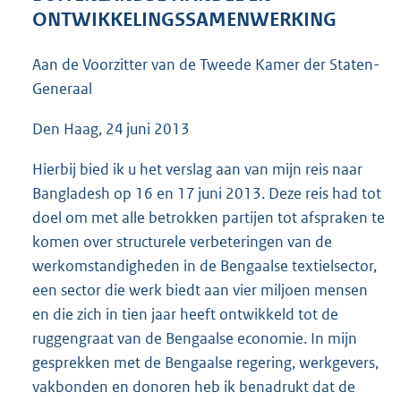
5
ONTWIKKELINGSSAMENWERKING
5
K
Aan de Voorzitter van de Tweede Kamer der Staten-
b
Generaal
Den Haag, 24 juni 2013
Hierbij bied ik u het verslag aan van mijn reis naar
Bangladesh op 16 en 17 juni 2013. Deze reis had tot
doel om met alle betrokken partijen tot afspraken te
komen over structurele verbeteringen van de
werkomstandigheden in de Bengaalse textielsector,
een sector die werk biedt aan vier miljoen mensen
en die zich in tien jaar heeft ontwikkeld tot de
ruggengraat van de Bengaalse economie. In mijn
gesprekken met de Bengaalse regering, werkgevers,
vakbonden en donoren heb ik benadrukt dat de