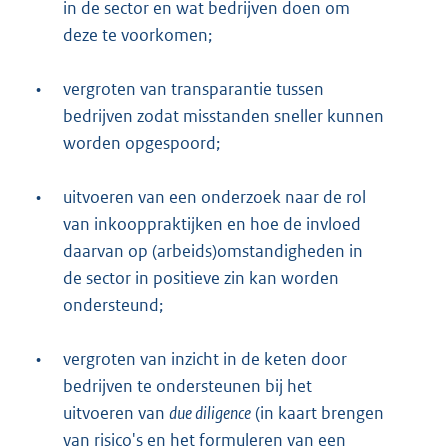
in de sector en wat bedrijven doen om
deze te voorkomen;
•
vergroten van transparantie tussen
bedrijven zodat misstanden sneller kunnen
worden opgespoord;
•
uitvoeren van een onderzoek naar de rol
van inkooppraktijken en hoe de invloed
daarvan op (arbeids)omstandigheden in
de sector in positieve zin kan worden
ondersteund;
•
vergroten van inzicht in de keten door
bedrijven te ondersteunen bij het
uitvoeren van
due diligence
(in kaart brengen
van risico's en het formuleren van een