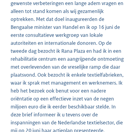
gewenste verbeteringen een lange adem vragen en
alleen tot stand komen als wij gezamenlijk
optrekken. Met dat doel inaugureerden de
Bengaalse minister van Handel en ik op 16 juni de
eerste consultatieve werkgroep van lokale
autoriteiten en internationale donoren. Op de
tweede dag bezocht ik Rana Plaza en had ik in een
rehabilitatie centrum een aangrijpende ontmoeting
met overlevenden van de vreselijke ramp die daar
plaatsvond. Ook bezocht ik enkele textielfabrieken,
waar ik sprak met management en werknemers. Ik
heb het bezoek ook benut voor een nadere
oriëntatie op een effectieve inzet van de negen
miljoen euro die ik eerder beschikbaar stelde. In
deze brief informeer ik u tevens over de
inspanningen van de Nederlandse textielsector, die
mij op 20 juni haar actieplan presenteerde.