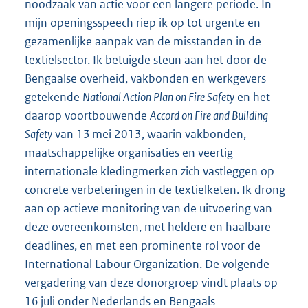
noodzaak van actie voor een langere periode. In
mijn openingsspeech riep ik op tot urgente en
gezamenlijke aanpak van de misstanden in de
textielsector. Ik betuigde steun aan het door de
Bengaalse overheid, vakbonden en werkgevers
getekende
National Action Plan on Fire Safety
en het
daarop voortbouwende
Accord on Fire and Building
Safety
van 13 mei 2013, waarin vakbonden,
maatschappelijke organisaties en veertig
internationale kledingmerken zich vastleggen op
concrete verbeteringen in de textielketen. Ik drong
aan op actieve monitoring van de uitvoering van
deze overeenkomsten, met heldere en haalbare
deadlines, en met een prominente rol voor de
International Labour Organization. De volgende
vergadering van deze donorgroep vindt plaats op
16 juli onder Nederlands en Bengaals