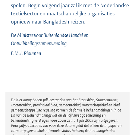
spelen. Begin volgend jaar zal ik met de Nederlandse
textielsector en maatschappelijke organisaties
opnieuw naar Bangladesh reizen.
De Minister voor Buitenlandse Handel en
Ontwikkelingssamenwerking,
E.M.J.
Ploumen
Disclaimer
De hier aangeboden pdf-bestanden van het Staatsblad, Staatscourant,
Tractatenblad, provinciaal blad, gemeenteblad, waterschapsblad en blad
gemeenschappelijke regeling vormen de formele bekendmakingen in de
zin van de Bekendmakingswet en de Rijkswet goedkeuring en
bekendmaking verdragen voor zover ze na 1 juli 2009 zijn uitgegeven.
Voor pdf-publicaties van vóór deze datum geldt dat alleen de in papieren
vorm uitgegeven bladen formele status hebben; de hier aangeboden