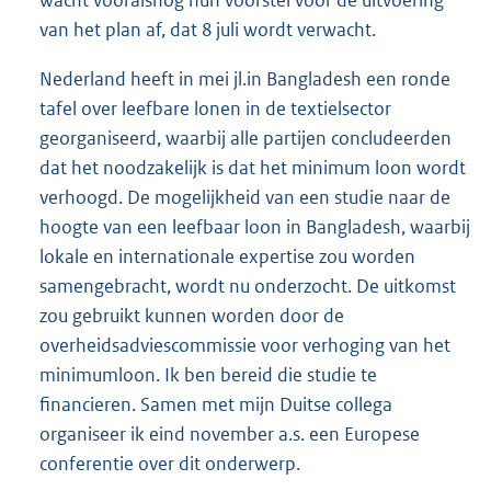
wacht vooralsnog hun voorstel voor de uitvoering
van het plan af, dat 8 juli wordt verwacht.
Nederland heeft in mei jl.in Bangladesh een ronde
tafel over leefbare lonen in de textielsector
georganiseerd, waarbij alle partijen concludeerden
dat het noodzakelijk is dat het minimum loon wordt
verhoogd. De mogelijkheid van een studie naar de
hoogte van een leefbaar loon in Bangladesh, waarbij
lokale en internationale expertise zou worden
samengebracht, wordt nu onderzocht. De uitkomst
zou gebruikt kunnen worden door de
overheidsadviescommissie voor verhoging van het
minimumloon. Ik ben bereid die studie te
financieren. Samen met mijn Duitse collega
organiseer ik eind november a.s. een Europese
conferentie over dit onderwerp.