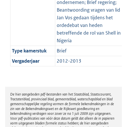
ondernemen; Brief regering;
Beantwoording vragen van lid
Jan Vos gedaan tijdens het
ordedebat van heden
betreffende de rol van Shell in
Nigeria
Type kamerstuk
Brief
Vergaderjaar
2012-2013
Disclaimer
De hier aangeboden pdf-bestanden van het Staatsblad, Staatscourant,
Tractatenblad, provinciaal blad, gemeenteblad, waterschapsblad en blad
gemeenschappelijke regeling vormen de formele bekendmakingen in de
zin van de Bekendmakingswet en de Rijkswet goedkeuring en
bekendmaking verdragen voor zover ze na 1 juli 2009 zijn uitgegeven.
Voor pdf-publicaties van vóór deze datum geldt dat alleen de in papieren
vorm uitgegeven bladen formele status hebben; de hier aangeboden