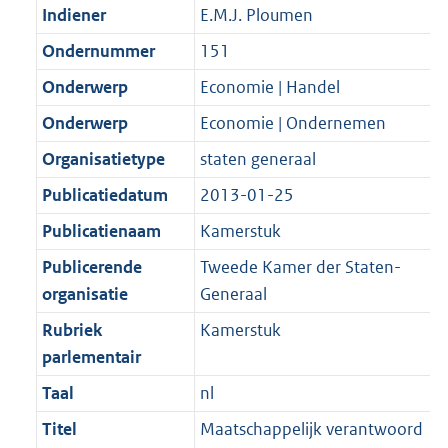
Indiener
E.M.J. Ploumen
Ondernummer
151
Onderwerp
Economie | Handel
Onderwerp
Economie | Ondernemen
Organisatietype
staten generaal
Publicatiedatum
2013-01-25
Publicatienaam
Kamerstuk
Publicerende
Tweede Kamer der Staten-
organisatie
Generaal
Rubriek
Kamerstuk
parlementair
Taal
nl
Titel
Maatschappelijk verantwoord