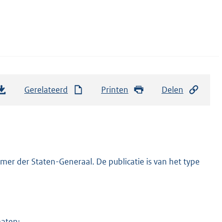
Gerelateerd
Printen
Delen
er der Staten-Generaal. De publicatie is van het type
maten: