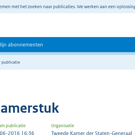
lemen met het zoeken naar publicaties. We werken aan een oplossin
ijn abonnementen
 publicatie
amerstuk
um publicatie
Organisatie
06-2016 16:36
Tweede Kamer der Staten-Generaal