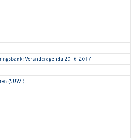
ekeringsbank: Veranderagenda 2016-2017
omen (SUWI)