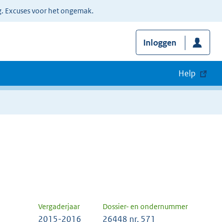
g. Excuses voor het ongemak.
Inloggen
Help
Vergaderjaar
Dossier- en ondernummer
2015-2016
26448 nr. 571